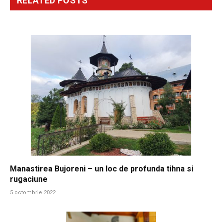
RELATED
POSTS
Manastirea Bujoreni – un loc de profunda tihna si
rugaciune
5 octombrie 2022