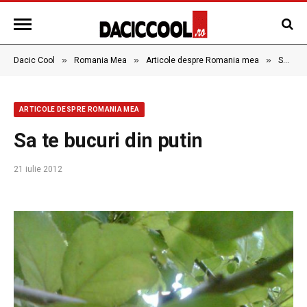
»
»
»
Dacic Cool
Romania Mea
Articole despre Romania mea
Sa te bucuri din putin
ARTICOLE DESPRE ROMANIA MEA
Sa te bucuri din putin
21 iulie 2012