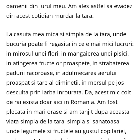
oamenii din jurul meu. Am ales astfel sa evadez
din acest cotidian murdar la tara.
La casuta mea mica si simpla de la tara, unde
bucuria poate fi regasita in cele mai mici lucruri:
in mirosul unei flori, in mangaierea unei pisici,
in atingerea fructelor proaspete, in strabaterea
padurii racoroase, in adulmecarea aerului
proaspat si tare al diminetii, in mersul pe jos
desculta prin iarba inrourata. Da, acest mic colt
de rai exista doar aici in Romania. Am fost
plecata in mari orase si am tanjit dupa aceasta
viata simpla de la tara, simpla si sanatoasa,
unde legumele si fructele au gustul copilariei,