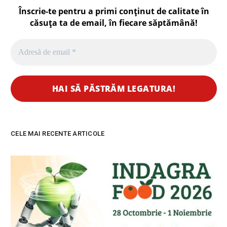
Înscrie-te pentru a primi conținut de calitate în
căsuța ta de email, în fiecare
săptămână
!
CELE MAI RECENTE ARTICOLE