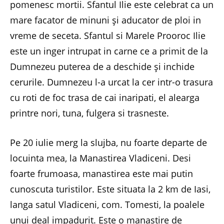
pomenesc mortii. Sfantul Ilie este celebrat ca un
mare facator de minuni și aducator de ploi in
vreme de seceta. Sfantul si Marele Prooroc Ilie
este un inger intrupat in carne ce a primit de la
Dumnezeu puterea de a deschide și inchide
cerurile. Dumnezeu l-a urcat la cer intr-o trasura
cu roti de foc trasa de cai inaripati, el alearga
printre nori, tuna, fulgera si trasneste.
Pe 20 iulie merg la slujba, nu foarte departe de
locuinta mea, la Manastirea Vladiceni. Desi
foarte frumoasa, manastirea este mai putin
cunoscuta turistilor. Este situata la 2 km de Iasi,
langa satul Vladiceni, com. Tomesti, la poalele
unui deal impadurit. Este o manastire de