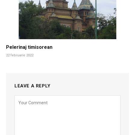
Pelerinaj timisorean
22 februarie 2022
LEAVE A REPLY