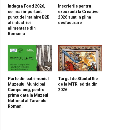
Indagra Food 2026,
Inscrierile pentru
cel mai important
expozanti la Creativo
punct de intalnire B2B
2026 sunt in plina
al industriei
desfasurare
alimentare din
Romania
pp
Parte din patrimoniul
Targul de Sfantul Ilie
Muzeului Municipal
de la MTR, editia din
Campulung, pentru
2026
prima data la Muzeul
National al Taranului
Roman