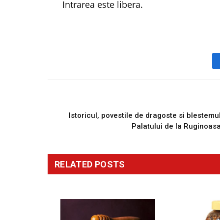
Intrarea este libera.
PREVIOUS ARTICL
Istoricul, povestile de dragoste si blestemu
Palatului de la Ruginoas
RELATED
POSTS