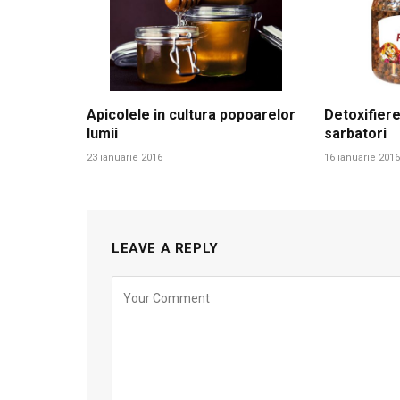
Apicolele in cultura popoarelor
Detoxifiere
lumii
sarbatori
23 ianuarie 2016
16 ianuarie 2016
LEAVE A REPLY