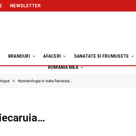
E
NEWSLETTER
BRANDURI
AFACERI
SANATATE SI FRUMUSETE
ROMANIA MEA
»
otique
Numerologia in viata fiecaruia…
fiecaruia…