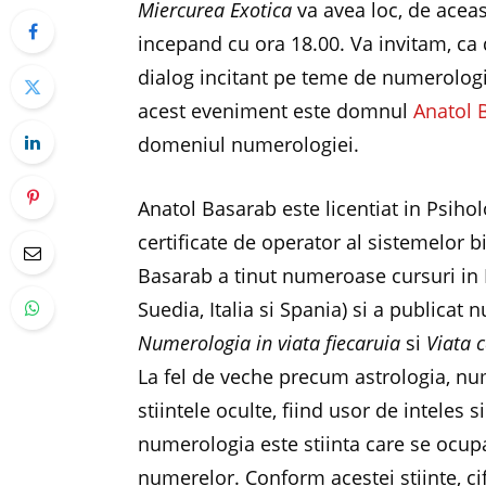
Miercurea Exotica
va avea loc, de aceas
incepand cu ora 18.00. Va invitam, ca
dialog incitant pe teme de numerologi
acest eveniment este domnul
Anatol 
domeniul numerologiei.
Anatol Basarab este licentiat in Psih
certificate de operator al sistemelor b
Basarab a tinut numeroase cursuri in 
Suedia, Italia si Spania) si a publicat
Numerologia in viata fiecaruia
si
Viata c
La fel de veche precum astrologia, nu
stiintele oculte, fiind usor de inteles
numerologia este stiinta care se ocupa
numerelor. Conform acestei stiinte, ci