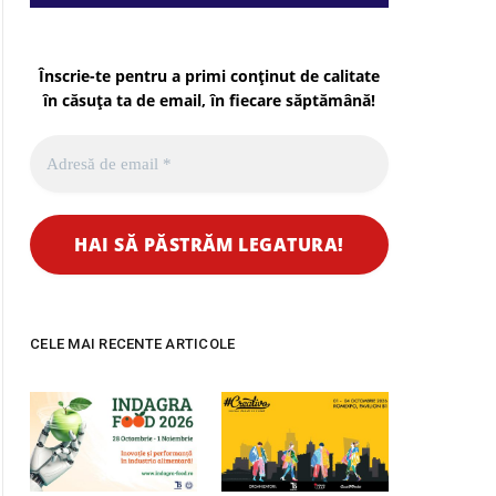
Înscrie-te pentru a primi conținut de calitate
în căsuța ta de email, în fiecare
săptămână
!
CELE MAI RECENTE ARTICOLE