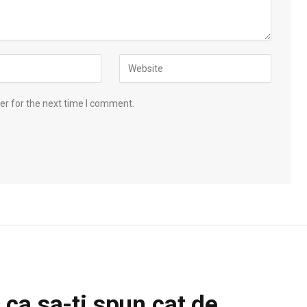
er for the next time I comment.
ca sa-ti spun cat de