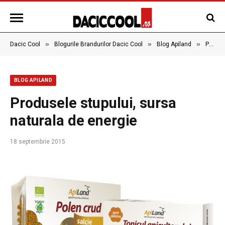
»
»
»
Dacic Cool
Blogurile Brandurilor Dacic Cool
Blog Apiland
Produsele stupului, sursa naturala de energie
BLOG APILAND
Produsele stupului, sursa
naturala de energie
18 septembrie 2015