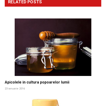
RELATED
POSTS
Apicolele in cultura popoarelor lumii
23 ianuarie 2016