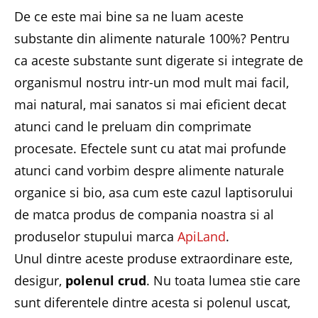
De ce este mai bine sa ne luam aceste
substante din alimente naturale 100%? Pentru
ca aceste substante sunt digerate si integrate de
organismul nostru intr-un mod mult mai facil,
mai natural, mai sanatos si mai eficient decat
atunci cand le preluam din comprimate
procesate. Efectele sunt cu atat mai profunde
atunci cand vorbim despre alimente naturale
organice si bio, asa cum este cazul laptisorului
de matca produs de compania noastra si al
produselor stupului marca
ApiLand
.
Unul dintre aceste produse extraordinare este,
desigur,
polenul crud
. Nu toata lumea stie care
sunt diferentele dintre acesta si polenul uscat,