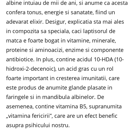
albine intuiau de mii de ani, si anume ca acesta
confera tonus, energie si sanatate, fiind un
adevarat elixir. Desigur, explicatia sta mai ales
in compozita sa speciala, caci laptisorul de
matca e foarte bogat in vitamine, minerale,
proteine si aminoacizi, enzime si componente
antibiotice. In plus, contine acidul 10-HDA (10-
hidroxi-2-decenoic), un acid gras cu un rol
foarte important in cresterea imunitatii, care
este produs de anumite glande plasate in
faringele si in mandibula albinelor. De
asemenea, contine vitamina B5, supranumita
„vitamina fericirii”, care are un efect benefic
asupra psihicului nostru.