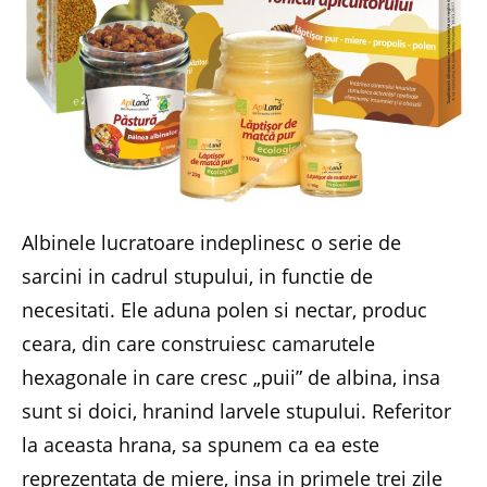
Albinele lucratoare indeplinesc o serie de
sarcini in cadrul stupului, in functie de
necesitati. Ele aduna polen si nectar, produc
ceara, din care construiesc camarutele
hexagonale in care cresc „puii” de albina, insa
sunt si doici, hranind larvele stupului. Referitor
la aceasta hrana, sa spunem ca ea este
reprezentata de miere, insa in primele trei zile