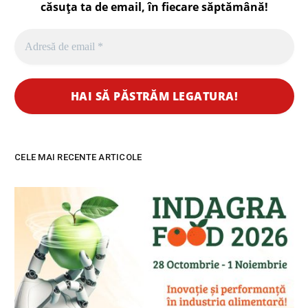
căsuța ta de email, în fiecare
săptămână
!
CELE MAI RECENTE ARTICOLE