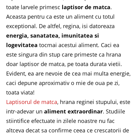
toate larvele primesc
laptisor de matca
.
Aceasta pentru ca este un aliment cu totul
exceptional. De altfel, regina, isi datoreaza
energia, sanatatea, imunitatea si
logevitatea
tocmai acestui aliment. Caci ea
este singura din stup care primeste ca hrana
doar laptisor de matca, pe toata durata vietii.
Evident, ea are nevoie de cea mai multa energie,
caci depune aproximativ o mie de oua pe zi,
toata viata!
Laptisorul de matca
, hrana reginei stupului, este
intr-adevar un
aliment extraordinar
. Studiile
stiintifice efectuate in zilele noastre nu fac
altceva decat sa confirme ceea ce crescatorii de