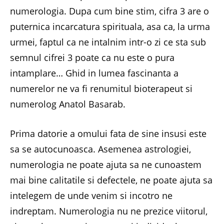
numerologia. Dupa cum bine stim, cifra 3 are o
puternica incarcatura spirituala, asa ca, la urma
urmei, faptul ca ne intalnim intr-o zi ce sta sub
semnul cifrei 3 poate ca nu este o pura
intamplare… Ghid in lumea fascinanta a
numerelor ne va fi renumitul bioterapeut si
numerolog Anatol Basarab.
Prima datorie a omului fata de sine insusi este
sa se autocunoasca. Asemenea astrologiei,
numerologia ne poate ajuta sa ne cunoastem
mai bine calitatile si defectele, ne poate ajuta sa
intelegem de unde venim si incotro ne
indreptam. Numerologia nu ne prezice viitorul,