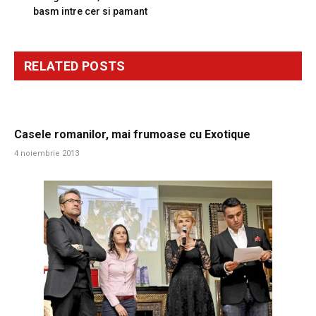
basm intre cer si pamant
RELATED
POSTS
Casele romanilor, mai frumoase cu Exotique
4 noiembrie 2013