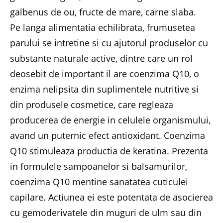
galbenus de ou, fructe de mare, carne slaba.
Pe langa alimentatia echilibrata, frumusetea
parului se intretine si cu ajutorul produselor cu
substante naturale active, dintre care un rol
deosebit de important il are coenzima Q10, o
enzima nelipsita din suplimentele nutritive si
din produsele cosmetice, care regleaza
producerea de energie in celulele organismului,
avand un puternic efect antioxidant. Coenzima
Q10 stimuleaza productia de keratina. Prezenta
in formulele sampoanelor si balsamurilor,
coenzima Q10 mentine sanatatea cuticulei
capilare. Actiunea ei este potentata de asocierea
cu gemoderivatele din muguri de ulm sau din