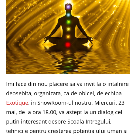
Imi face din nou placere sa va invit la o intalnire
deosebita, organizata, ca de obicei, de echipa
Exotique
, in ShowRoom-ul nostru. Miercuri, 23
mai, de la ora 18.00, va astept la un dialog cel
putin interesant despre Scoala Intregului,
tehnicile pentru cresterea potentialului uman si