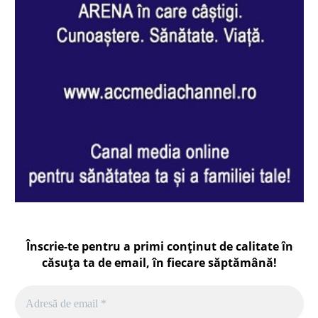
Înscrie-te pentru a primi conținut de calitate în
căsuța ta de email, în fiecare
săptămână
!