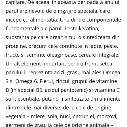
capilare. De aceea, in aceasta perioada a anului,
parul are nevoie de o ingrijire speciala, care
incepe cu alimentatia. Una dintre componentele
fundamentale ale parului este keratina,
substanta pe care organismul o sintetizeaza din
proteine, precum cele continute in lapte, peste,
fructe si seminte oleaginoase, cereale integrale.
Un alt element important pentru frumusetea
parului il reprezinta acizii grasi, mai ales Omega
3 si Omega 6. Fierul, zincul, grupul de vitamine
B (in special B5, acidul pantotenic) si vitamina C
sunt esentiale, putand fi sintetizate din alimente
dintre cele mai diverse: de la cele de origine
vegetala – miere, soia, nuci, patrunjel, morcovi,
germeni de grau, la cele de origine animala –