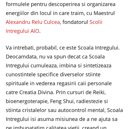
formulele pentru descoperirea si organizarea
energiilor din locul in care traim, cu Maestrul
Alexandru Relu Culcea
, fondatorul
Scolii
Intregului AIO
.
Va intrebati, probabil, ce este Scoala Intregului.
Deocamdata, nu va spun decat ca Scoala
Intregului cumuleaza, imbina si sintetizeaza
cunostintele specifice diverselor stiinte
spirituale in vederea regasirii caii personale
catre Creatia Divina. Prin cursuri de Reiki,
bioenergoterapie, Feng Shui, radiestezie si
stiinta cristalelor sau autocontrol mental, Scoala
Intregului isi asuma misiunea de a ne ajuta sa
ne imbunatatim calitatea vietii, creand un