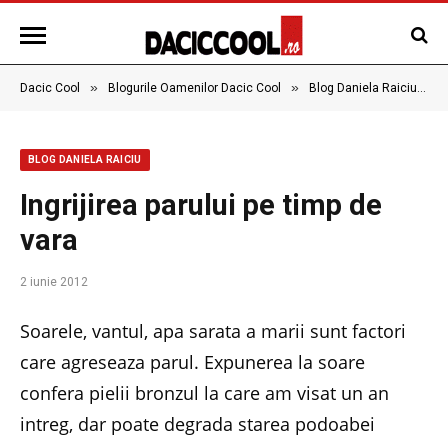
»
»
»
Dacic Cool
Blogurile Oamenilor Dacic Cool
Blog Daniela Raiciu
BLOG DANIELA RAICIU
Ingrijirea parului pe timp de
vara
2 iunie 2012
Soarele, vantul, apa sarata a marii sunt factori
care agreseaza parul. Expunerea la soare
confera pielii bronzul la care am visat un an
intreg, dar poate degrada starea podoabei