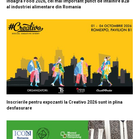
Indagra Food 2026, cel mai important punct de intalnire B2B
al industriei alimentare din Romania
Inscrierile pentru expozanti la Creativo 2026 sunt in plina
desfasurare