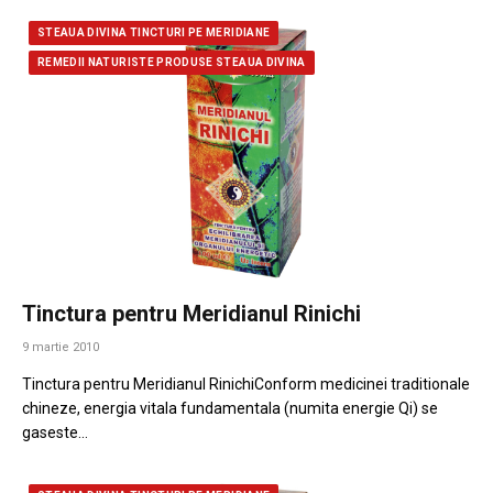
STEAUA DIVINA TINCTURI PE MERIDIANE
REMEDII NATURISTE PRODUSE STEAUA DIVINA
Tinctura pentru Meridianul Rinichi
9 martie 2010
Tinctura pentru Meridianul RinichiConform medicinei traditionale
chineze, energia vitala fundamentala (numita energie Qi) se
gaseste…