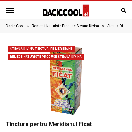
»
»
Dacic Cool
Remedii Naturiste Produse Steaua Divina
Steaua Divina Tincturi pe meridiane
STEAUA DIVINA TINCTURI PE MERIDIANE
REMEDII NATURISTE PRODUSE STEAUA DIVINA
Tinctura pentru Meridianul Ficat