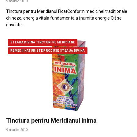
9 martie 2010
Tinctura pentru Meridianul FicatConform medicinei traditionale
chineze, energia vitala fundamentala (numita energie Qi) se
gaseste…
STEAUA DIVINA TINCTURI PE MERIDIANE
REMEDII NATURISTE PRODUSE STEAUA DIVINA
Tinctura pentru Meridianul Inima
9 martie 2010