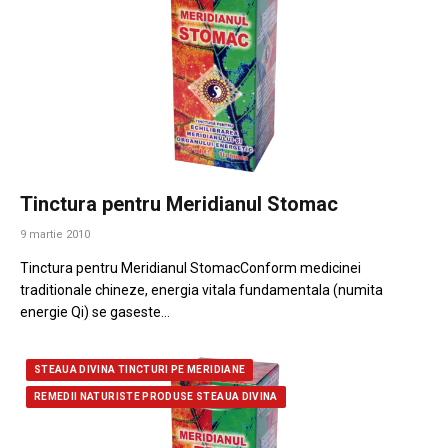
Tinctura pentru Meridianul Stomac
9 martie 2010
Tinctura pentru Meridianul StomacConform medicinei
traditionale chineze, energia vitala fundamentala (numita
energie Qi) se gaseste…
STEAUA DIVINA TINCTURI PE MERIDIANE
REMEDII NATURISTE PRODUSE STEAUA DIVINA