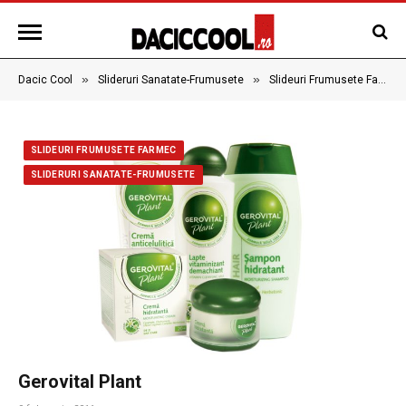
»
»
Dacic Cool
Slideruri Sanatate-Frumusete
Slideuri Frumusete Farmec
SLIDEURI FRUMUSETE FARMEC
SLIDERURI SANATATE-FRUMUSETE
Gerovital Plant