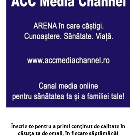
Înscrie-te pentru a primi conținut de calitate în
căsuța ta de email, în fiecare
săptămână
!