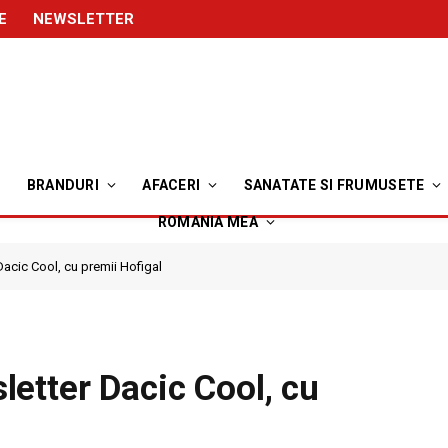
E
NEWSLETTER
BRANDURI
AFACERI
SANATATE SI FRUMUSETE
ROMANIA MEA
acic Cool, cu premii Hofigal
etter Dacic Cool, cu