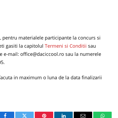
pentru materialele participante la concurs si
ti gasiti la capitolul
Termeni si Conditii
sau
de e-mail: office@daciccool.ro sau la numerele
05.
facuta in maximum o luna de la data finalizarii