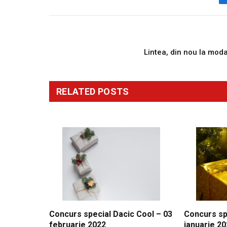
PREVIOUS ARTICL
Lintea, din nou la mod
RELATED
POSTS
Concurs special Dacic Cool – 03
Concurs sp
februarie 2022
ianuarie 2