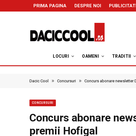
PRIMA PAGINA
DESPRE NOI
PUBLICITAT
LOCURI
OAMENI
TRADITII
»
»
Dacic Cool
Concursuri
Concurs abonare newsletter D
CONCURSURI
Concurs abonare newsl
premii Hofigal