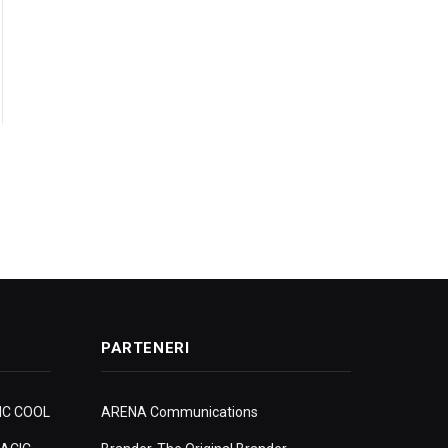
PARTENERI
IC COOL
ARENA Communications