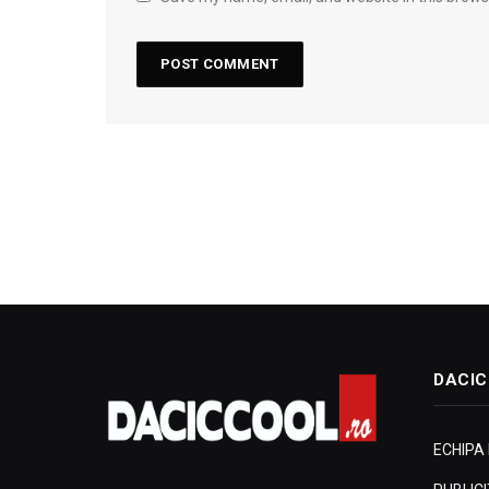
DACIC
ECHIPA