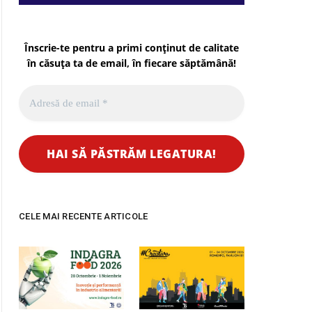
Înscrie-te pentru a primi conținut de calitate
în căsuța ta de email, în fiecare
săptămână
!
CELE MAI RECENTE ARTICOLE