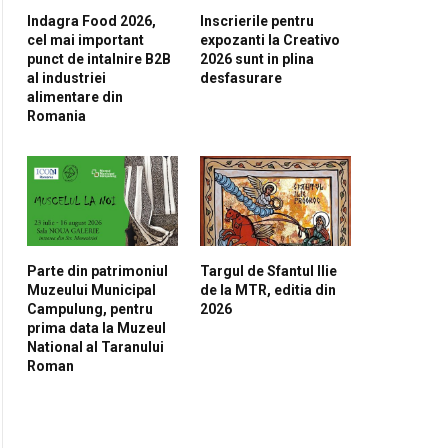
pp
Indagra Food 2026,
Inscrierile pentru
cel mai important
expozanti la Creativo
punct de intalnire B2B
2026 sunt in plina
al industriei
desfasurare
alimentare din
Romania
Parte din patrimoniul
Targul de Sfantul Ilie
Muzeului Municipal
de la MTR, editia din
Campulung, pentru
2026
prima data la Muzeul
National al Taranului
Roman