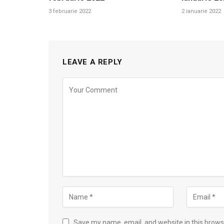
3 februarie 2022
2 ianuarie 2022
LEAVE A REPLY
Save my name, email, and website in this brows