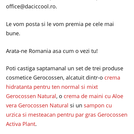
office@daciccool.ro.
Le vom posta si le vom premia pe cele mai
bune.
Arata-ne Romania asa cum o vezi tu!
Poti castiga saptamanal un set de trei produse
cosmetice Gerocossen, alcatuit dintr-o
crema
hidratanta pentru ten normal si mixt
Gerocossen Natural
, o
crema de maini cu Aloe
vera Gerocossen Natural
si un
sampon cu
urzica si mesteacan pentru par gras Gerocossen
Activa Plant
.