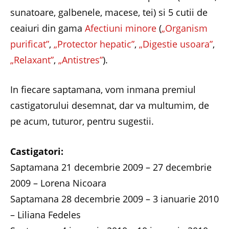
sunatoare, galbenele, macese, tei) si 5 cutii de
ceaiuri din gama
Afectiuni minore
(
„Organism
purificat”
,
„Protector hepatic”
,
„Digestie usoara”
,
„Relaxant”
,
„Antistres”
).
In fiecare saptamana, vom inmana premiul
castigatorului desemnat, dar va multumim, de
pe acum, tuturor, pentru sugestii.
Castigatori:
Saptamana 21 decembrie 2009 – 27 decembrie
2009 – Lorena Nicoara
Saptamana 28 decembrie 2009 – 3 ianuarie 2010
– Liliana Fedeles