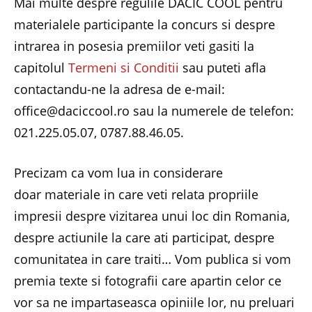
Mai multe despre regulile DACIC COOL pentru
materialele participante la concurs si despre
intrarea in posesia premiilor veti gasiti la
capitolul
Termeni si Conditii
sau puteti afla
contactandu-ne la adresa de e-mail:
office@daciccool.ro sau la numerele de telefon:
021.225.05.07, 0787.88.46.05.
Precizam ca vom lua in considerare
doar materiale in care veti relata propriile
impresii despre vizitarea unui loc din Romania,
despre actiunile la care ati participat, despre
comunitatea in care traiti… Vom publica si vom
premia texte si fotografii care apartin celor ce
vor sa ne impartaseasca opiniile lor, nu preluari