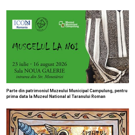
Parte din patrimoniul Muzeului Municipal Campulung, pentru
prima data la Muzeul National al Taranului Roman