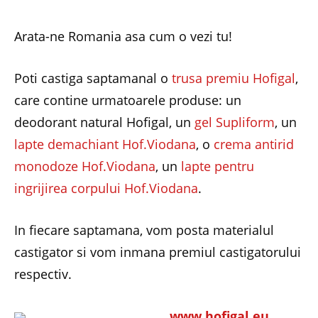
Arata-ne Romania asa cum o vezi tu!
Poti castiga saptamanal o
trusa premiu Hofigal
,
care contine urmatoarele produse: un
deodorant natural Hofigal, un
gel Supliform
, un
lapte demachiant Hof.Viodana
, o
crema antirid
monodoze Hof.Viodana
, un
lapte pentru
ingrijirea corpului Hof.Viodana
.
In fiecare saptamana, vom posta materialul
castigator si vom inmana premiul castigatorului
respectiv.
www.hofigal.eu