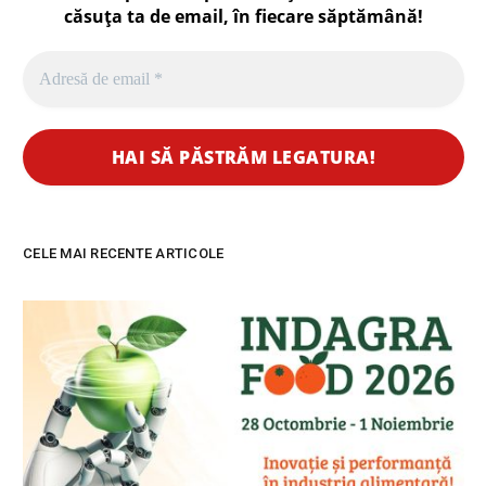
căsuța ta de email, în fiecare
săptămână
!
CELE MAI RECENTE ARTICOLE