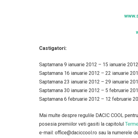
www.s
Castigatori:
Saptamana 9 ianuarie 2012 – 15 ianuarie 201
Saptamana 16 ianuarie 2012 – 22 ianuarie 20
Saptamana 23 ianuarie 2012 – 29 ianuarie 201
Saptamana 30 ianuarie 2012 – 5 februarie 201
Saptamana 6 februarie 2012 – 12 februarie 2
Mai multe despre regulile DACIC COOL pentru m
posesia premiilor veti gasiti la capitolul
Termen
e-mail: office@daciccool.ro sau la numerele d