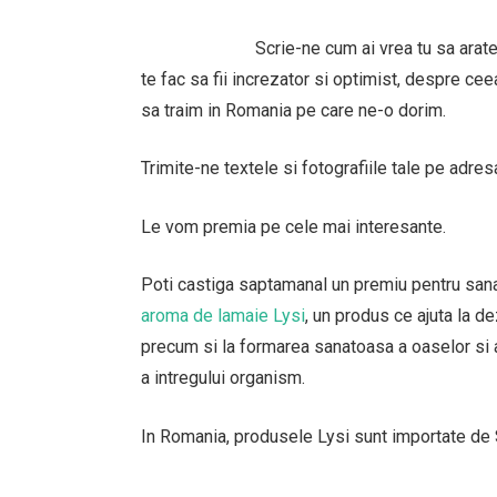
Scrie-ne cum ai vrea tu sa arat
te fac sa fii increzator si optimist, despre cee
sa traim in Romania pe care ne-o dorim.
Trimite-ne textele si fotografiile tale pe adre
Le vom premia pe cele mai interesante.
Poti castiga saptamanal un premiu pentru sanat
aroma de lamaie Lysi
, un produs ce ajuta la de
precum si la formarea sanatoasa a oaselor si a
a intregului organism.
In Romania, produsele Lysi sunt importate de