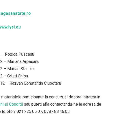
agasanatate.ro
www.lysi.eu
2 – Rodica Puscasu
12 – Mariana Arpasanu
2 – Marian Stanciu
2 – Cristi Chisu
012 – Razvan Constantin Ciubotaru
aterialele participante la concurs si despre intrarea in
i si Conditii
sau puteti afla contactandu-ne la adresa de
e telefon: 021.225.05.07, 0787.88.46.05.