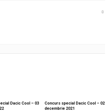
Webs
ecial Dacic Cool – 03
Concurs special Dacic Cool – 02
022
decembrie 2021