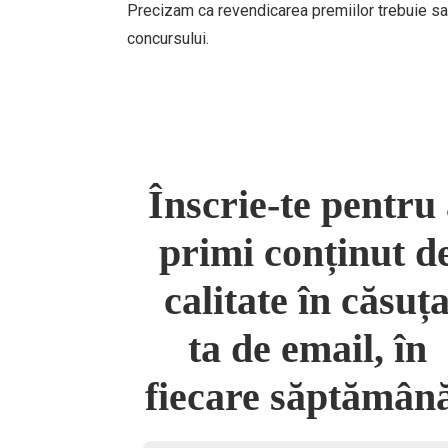
Precizam ca revendicarea premiilor trebuie sa f
concursului.
Înscrie-te pentru
primi conținut d
calitate în căsuț
ta de email, în
fiecare săptămân