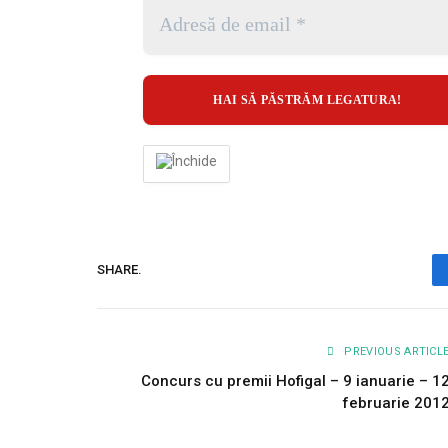
SHARE.
PREVIOUS ARTICL
Concurs cu premii Hofigal – 9 ianuarie – 1
februarie 201