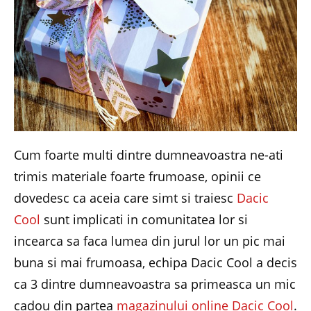
Cum foarte multi dintre dumneavoastra ne-ati
trimis materiale foarte frumoase, opinii ce
dovedesc ca aceia care simt si traiesc
Dacic
Cool
sunt implicati in comunitatea lor si
incearca sa faca lumea din jurul lor un pic mai
buna si mai frumoasa, echipa Dacic Cool a decis
ca 3 dintre dumneavoastra sa primeasca un mic
cadou din partea
magazinului online Dacic Cool
.