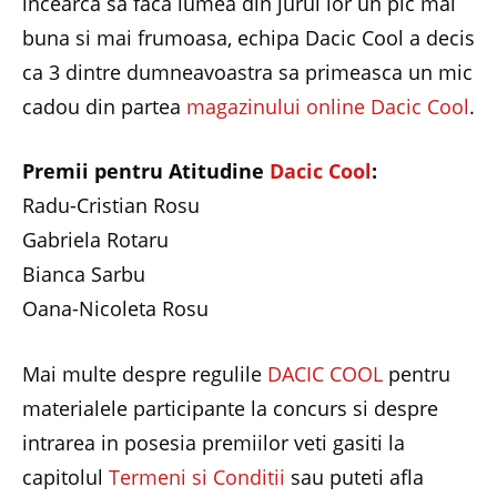
incearca sa faca lumea din jurul lor un pic mai
buna si mai frumoasa, echipa Dacic Cool a decis
ca 3 dintre dumneavoastra sa primeasca un mic
cadou din partea
magazinului online Dacic Cool
.
Premii pentru Atitudine
Dacic Cool
:
Radu-Cristian Rosu
Gabriela Rotaru
Bianca Sarbu
Oana-Nicoleta Rosu
Mai multe despre regulile
DACIC COOL
pentru
materialele participante la concurs si despre
intrarea in posesia premiilor veti gasiti la
capitolul
Termeni si Conditii
sau puteti afla