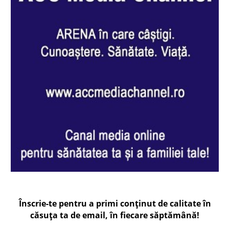
Înscrie-te pentru a primi conținut de calitate în
căsuța ta de email, în fiecare
săptămână
!