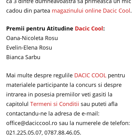
ca 3 dintre dumneavoastra sa primeasca un mic
cadou din partea
magazinului online Dacic Cool
.
Premii pentru Atitudine
Dacic Cool
:
Oana-Nicoleta Rosu
Evelin-Elena Rosu
Bianca Sarbu
Mai multe despre regulile
DACIC COOL
pentru
materialele participante la concurs si despre
intrarea in posesia premiilor veti gasiti la
capitolul
Termeni si Conditii
sau puteti afla
contactandu-ne la adresa de e-mail:
office@daciccool.ro sau la numerele de telefon:
021.225.05.07, 0787.88.46.05.