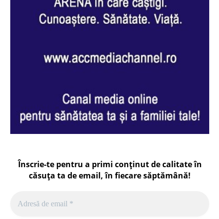
Înscrie-te pentru a primi conținut de calitate în
căsuța ta de email, în fiecare
săptămână
!