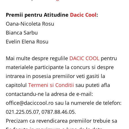
Premii pentru Atitudine
Dacic Cool
:
Oana-Nicoleta Rosu
Bianca Sarbu
Evelin Elena Rosu
Mai multe despre regulile
DACIC COOL
pentru
materialele participante la concurs si despre
intrarea in posesia premiilor veti gasiti la
capitolul
Termeni si Conditii
sau puteti afla
contactandu-ne la adresa de e-mail:
office@daciccool.ro sau la numerele de telefon:
021.225.05.07, 0787.88.46.05.
Precizam ca revendicarea premiilor trebuie sa