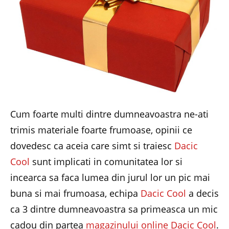
Cum foarte multi dintre dumneavoastra ne-ati
trimis materiale foarte frumoase, opinii ce
dovedesc ca aceia care simt si traiesc
Dacic
Cool
sunt implicati in comunitatea lor si
incearca sa faca lumea din jurul lor un pic mai
buna si mai frumoasa, echipa
Dacic Cool
a decis
ca 3 dintre dumneavoastra sa primeasca un mic
cadou din partea
magazinului online Dacic Cool
.