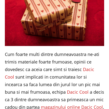
Cum foarte multi dintre dumneavoastra ne-ati
trimis materiale foarte frumoase, opinii ce
dovedesc ca aceia care simt si traiesc
Dacic
Cool
sunt implicati in comunitatea lor si
incearca sa faca lumea din jurul lor un pic mai
buna si mai frumoasa, echipa
Dacic Cool
a decis
ca 3 dintre dumneavoastra sa primeasca un mic
cadou din partea
magazinului online Dacic Cool
.