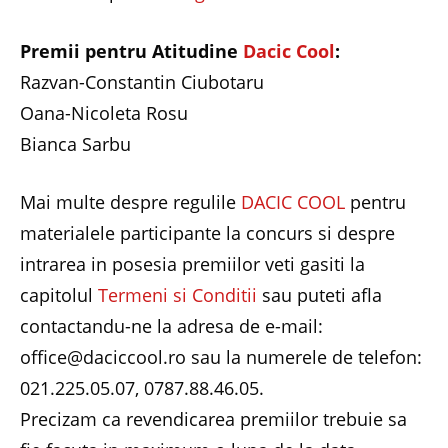
Premii pentru Atitudine
Dacic Cool
:
Razvan-Constantin Ciubotaru
Oana-Nicoleta Rosu
Bianca Sarbu
Mai multe despre regulile
DACIC COOL
pentru
materialele participante la concurs si despre
intrarea in posesia premiilor veti gasiti la
capitolul
Termeni si Conditii
sau puteti afla
contactandu-ne la adresa de e-mail:
office@daciccool.ro sau la numerele de telefon:
021.225.05.07, 0787.88.46.05.
Precizam ca revendicarea premiilor trebuie sa