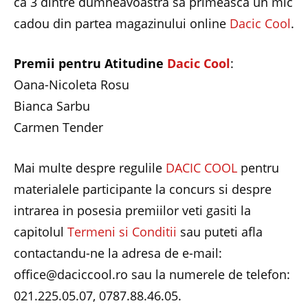
ca 3 dintre dumneavoastra sa primeasca un mic
cadou din partea magazinului online
Dacic Cool
.
Premii pentru Atitudine
Dacic Cool
:
Oana-Nicoleta Rosu
Bianca Sarbu
Carmen Tender
Mai multe despre regulile
DACIC COOL
pentru
materialele participante la concurs si despre
intrarea in posesia premiilor veti gasiti la
capitolul
Termeni si Conditii
sau puteti afla
contactandu-ne la adresa de e-mail:
office@daciccool.ro sau la numerele de telefon:
021.225.05.07, 0787.88.46.05.