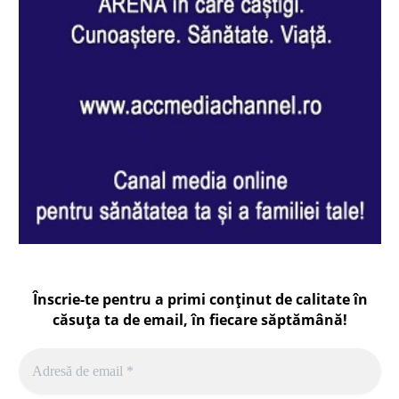
Înscrie-te pentru a primi conținut de calitate în
căsuța ta de email, în fiecare
săptămână
!