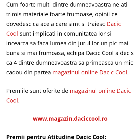
Cum foarte multi dintre dumneavoastra ne-ati
trimis materiale foarte frumoase, opinii ce
dovedesc ca aceia care simt si traiesc
Dacic
Cool
sunt implicati in comunitatea lor si
incearca sa faca lumea din jurul lor un pic mai
buna si mai frumoasa, echipa Dacic Cool a decis
ca 4 dintre dumneavoastra sa primeasca un mic
cadou din partea
magazinul online Dacic Cool
.
Premiile sunt oferite de
magazinul online Dacic
Cool
.
www.magazin.daciccool.ro
Premii pentru Atitudine Dacic Cool: