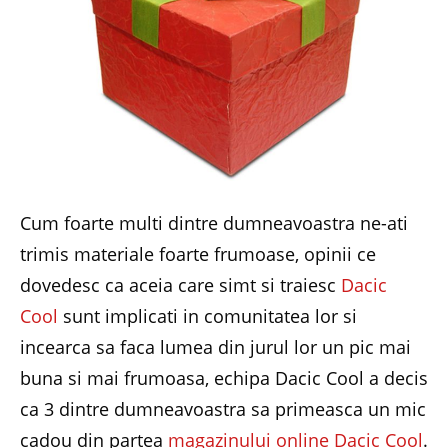
Cum foarte multi dintre dumneavoastra ne-ati
trimis materiale foarte frumoase, opinii ce
dovedesc ca aceia care simt si traiesc
Dacic
Cool
sunt implicati in comunitatea lor si
incearca sa faca lumea din jurul lor un pic mai
buna si mai frumoasa, echipa Dacic Cool a decis
ca 3 dintre dumneavoastra sa primeasca un mic
cadou din partea
magazinului online Dacic Cool
.