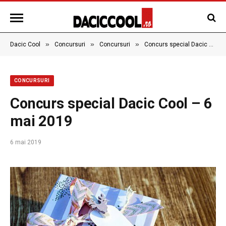
»
»
»
Dacic Cool
Concursuri
Concursuri
Concurs special Dacic Cool – 6 mai 2019
CONCURSURI
Concurs special Dacic Cool – 6
mai 2019
6 mai 2019