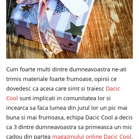
Cum foarte multi dintre dumneavoastra ne-ati
trimis materiale foarte frumoase, opinii ce
dovedesc ca aceia care simt si traiesc
Dacic
Cool
sunt implicati in comunitatea lor si
incearca sa faca lumea din jurul lor un pic mai
buna si mai frumoasa, echipa Dacic Cool a decis
ca 3 dintre dumneavoastra sa primeasca un mic
cadou din partea
magazinului online Dacic Cool
.