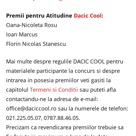
Premii pentru Atitudine
Dacic Cool
:
Oana-Nicoleta Rosu
Ioan Marcus
Florin Nicolas Stanescu
Mai multe despre regulile DACIC COOL pentru
materialele participante la concurs si despre
intrarea in posesia premiilor veti gasiti la
capitolul
Termeni si Conditii
sau puteti afla
contactandu-ne la adresa de e-mail:
office@daciccool.ro sau la numerele de telefon:
021.225.05.07, 0787.88.46.05.
Precizam ca revendicarea premiilor trebuie sa