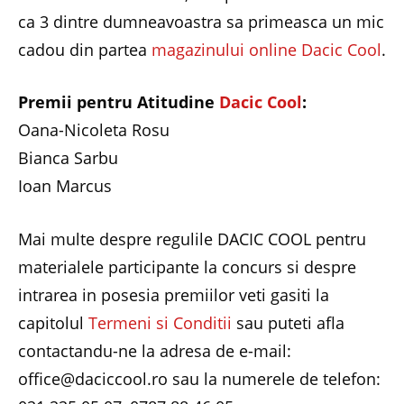
ca 3 dintre dumneavoastra sa primeasca un mic
cadou din partea
magazinului online Dacic Cool
.
Premii pentru Atitudine
Dacic Cool
:
Oana-Nicoleta Rosu
Bianca Sarbu
Ioan Marcus
Mai multe despre regulile DACIC COOL pentru
materialele participante la concurs si despre
intrarea in posesia premiilor veti gasiti la
capitolul
Termeni si Conditii
sau puteti afla
contactandu-ne la adresa de e-mail:
office@daciccool.ro sau la numerele de telefon: