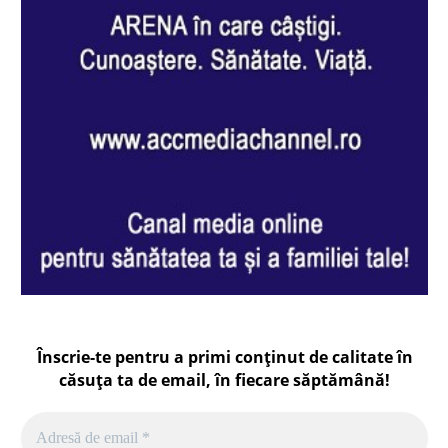
Înscrie-te pentru a primi conținut de calitate în
căsuța ta de email, în fiecare
săptămână
!