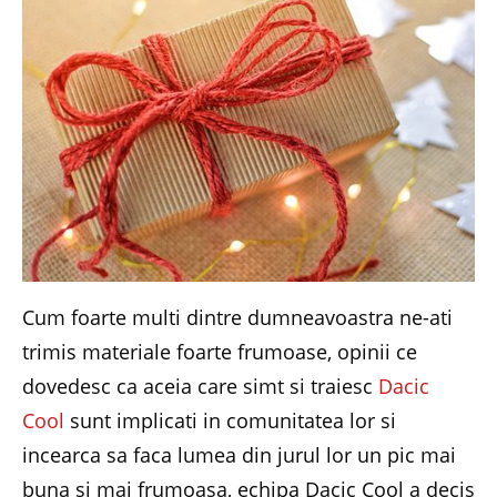
Cum foarte multi dintre dumneavoastra ne-ati
trimis materiale foarte frumoase, opinii ce
dovedesc ca aceia care simt si traiesc
Dacic
Cool
sunt implicati in comunitatea lor si
incearca sa faca lumea din jurul lor un pic mai
buna si mai frumoasa, echipa Dacic Cool a decis