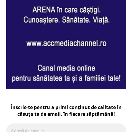
Înscrie-te pentru a primi conținut de calitate în
căsuța ta de email, în fiecare
săptămână
!