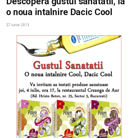
Descopera gustul sanatatii, la
o noua intalnire Dacic Cool
27 iunie 2013