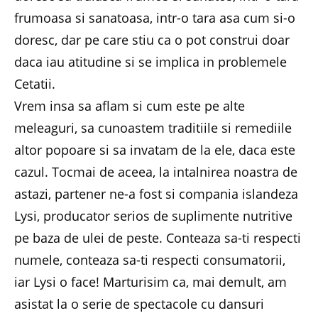
frumoasa si sanatoasa, intr-o tara asa cum si-o
doresc, dar pe care stiu ca o pot construi doar
daca iau atitudine si se implica in problemele
Cetatii.
Vrem insa sa aflam si cum este pe alte
meleaguri, sa cunoastem traditiile si remediile
altor popoare si sa invatam de la ele, daca este
cazul. Tocmai de aceea, la intalnirea noastra de
astazi, partener ne-a fost si compania islandeza
Lysi, producator serios de suplimente nutritive
pe baza de ulei de peste. Conteaza sa-ti respecti
numele, conteaza sa-ti respecti consumatorii,
iar Lysi o face! Marturisim ca, mai demult, am
asistat la o serie de spectacole cu dansuri