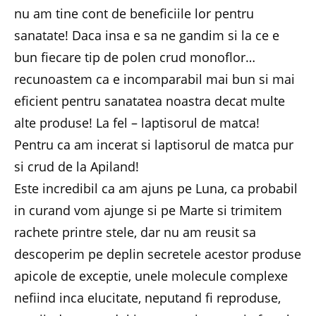
nu am tine cont de beneficiile lor pentru
sanatate! Daca insa e sa ne gandim si la ce e
bun fiecare tip de polen crud monoflor…
recunoastem ca e incomparabil mai bun si mai
eficient pentru sanatatea noastra decat multe
alte produse! La fel – laptisorul de matca!
Pentru ca am incerat si laptisorul de matca pur
si crud de la Apiland!
Este incredibil ca am ajuns pe Luna, ca probabil
in curand vom ajunge si pe Marte si trimitem
rachete printre stele, dar nu am reusit sa
descoperim pe deplin secretele acestor produse
apicole de exceptie, unele molecule complexe
nefiind inca elucitate, neputand fi reproduse,