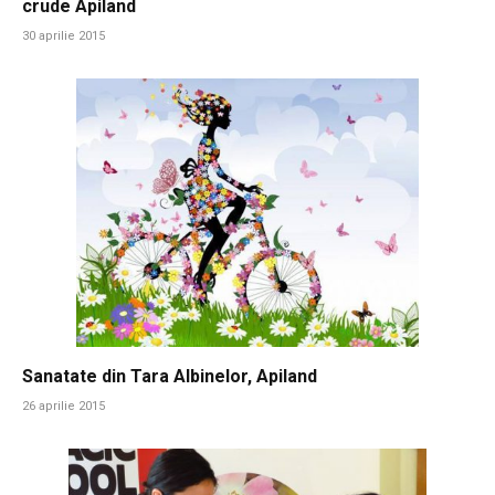
crude Apiland
30 aprilie 2015
Sanatate din Tara Albinelor, Apiland
26 aprilie 2015