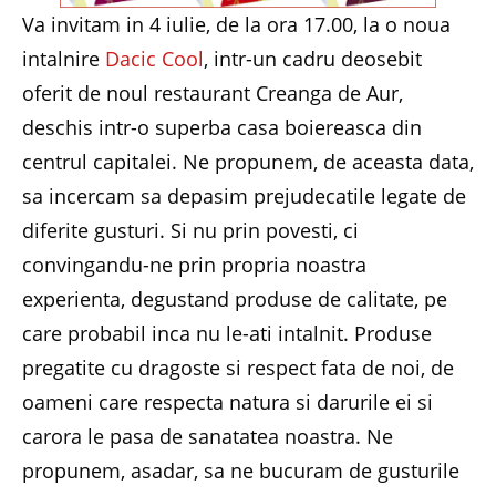
Va invitam in 4 iulie, de la ora 17.00, la o noua
intalnire
Dacic Cool
, intr-un cadru deosebit
oferit de noul restaurant Creanga de Aur,
deschis intr-o superba casa boiereasca din
centrul capitalei. Ne propunem, de aceasta data,
sa incercam sa depasim prejudecatile legate de
diferite gusturi. Si nu prin povesti, ci
convingandu-ne prin propria noastra
experienta, degustand produse de calitate, pe
care probabil inca nu le-ati intalnit. Produse
pregatite cu dragoste si respect fata de noi, de
oameni care respecta natura si darurile ei si
carora le pasa de sanatatea noastra. Ne
propunem, asadar, sa ne bucuram de gusturile