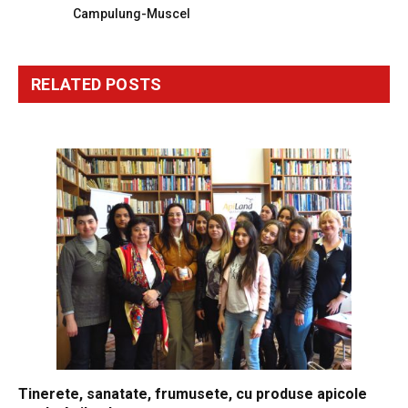
Campulung-Muscel
RELATED
POSTS
Tinerete, sanatate, frumusete, cu produse apicole