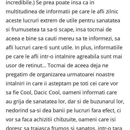
incredibile.) Se prea poate insa ca in
multitudinea de informatii pe care le afli zilnic
aceste lucruri extrem de utile pentru sanatatea
si frumusetea ta sa-ti scape, insa tocmai de
aceea e bine sa cauti mereu sa te informezi, sa
afli lucruri care-ti sunt utile. In plus, informatiile
pe care le afli intr-o intalnire agreabila sunt mai
usor de retinut… Tocmai de aceea deja ne
pregatim de organizarea urmatoarei noastre
intalniri in care ii asteptam pe toti cei care vor
sa fie Cool, Dacic Cool, oameni informati care
au grija de sanatatea lor, dar si de buzunarul lor,
nedorind sa-si dea banii pe lucruri fara efect, ci
vor sa faca achizitii chibzuite, oameni care isi
doresc sa traiasca frumos si sanatos, intr-o tara