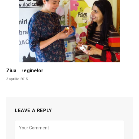
Ziua… reginelor
3 aprilie 2015
LEAVE A REPLY