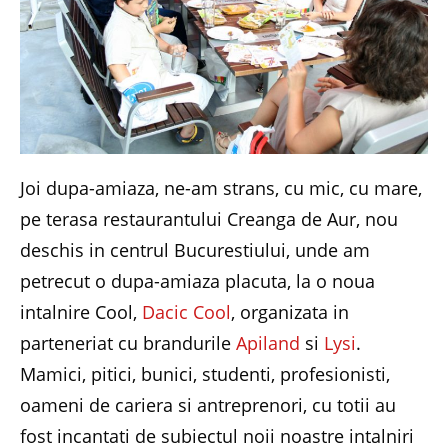
Joi dupa-amiaza, ne-am strans, cu mic, cu mare,
pe terasa restaurantului Creanga de Aur, nou
deschis in centrul Bucurestiului, unde am
petrecut o dupa-amiaza placuta, la o noua
intalnire Cool,
Dacic Cool
, organizata in
parteneriat cu brandurile
Apiland
si
Lysi
.
Mamici, pitici, bunici, studenti, profesionisti,
oameni de cariera si antreprenori, cu totii au
fost incantati de subiectul noii noastre intalniri