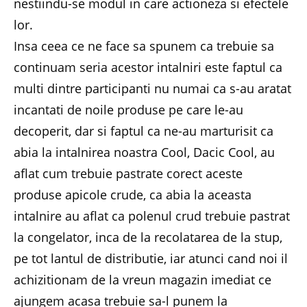
nestiindu-se modul in care actioneza si efectele
lor.
Insa ceea ce ne face sa spunem ca trebuie sa
continuam seria acestor intalniri este faptul ca
multi dintre participanti nu numai ca s-au aratat
incantati de noile produse pe care le-au
decoperit, dar si faptul ca ne-au marturisit ca
abia la intalnirea noastra Cool, Dacic Cool, au
aflat cum trebuie pastrate corect aceste
produse apicole crude, ca abia la aceasta
intalnire au aflat ca polenul crud trebuie pastrat
la congelator, inca de la recolatarea de la stup,
pe tot lantul de distributie, iar atunci cand noi il
achizitionam de la vreun magazin imediat ce
ajungem acasa trebuie sa-l punem la