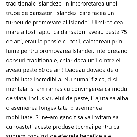
traditionale islandeze, in interpretarea unei
trupe de dansatori islandezi care facea un
turneu de promovare al Islandei. Uimirea cea
mare a fost faptul ca dansatorii aveau peste 75
de ani, erau la pensie cu totii, calatoreau prin
lume pentru promovarea Islandei, interpretand
dansuri traditionale, chiar daca unii dintre ei
aveau peste 80 de ani! Dadeau dovada de o
mobilitate incredibila. Nu numai fizica, ci si
mentala! Si am ramas cu convingerea ca modul
de viata, inclusiv uleiul de peste, ii ajuta sa aiba
o asemenea longevitate, o asemenea
mobilitate. Si ne-am gandit sa va invitam sa
cunoasteti aceste produse tocmai pentru ca
suntem convinsi de efectele benefice ale