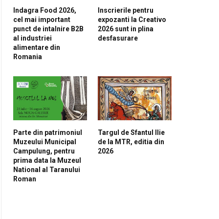
Indagra Food 2026,
Inscrierile pentru
cel mai important
expozanti la Creativo
punct de intalnire B2B
2026 sunt in plina
al industriei
desfasurare
alimentare din
Romania
Parte din patrimoniul
Targul de Sfantul Ilie
Muzeului Municipal
de la MTR, editia din
Campulung, pentru
2026
prima data la Muzeul
National al Taranului
Roman