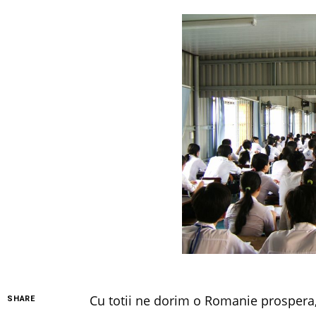
Cu totii ne dorim o Romanie prospera, r
SHARE