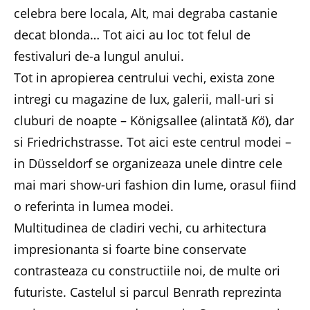
celebra bere locala, Alt, mai degraba castanie
decat blonda… Tot aici au loc tot felul de
festivaluri de-a lungul anului.
Tot in apropierea centrului vechi, exista zone
intregi cu magazine de lux, galerii, mall-uri si
cluburi de noapte – Königsallee (alintată
Kö
), dar
si Friedrichstrasse. Tot aici este centrul modei –
in Düsseldorf se organizeaza unele dintre cele
mai mari show-uri fashion din lume, orasul fiind
o referinta in lumea modei.
Multitudinea de cladiri vechi, cu arhitectura
impresionanta si foarte bine conservate
contrasteaza cu constructiile noi, de multe ori
futuriste. Castelul si parcul Benrath reprezinta