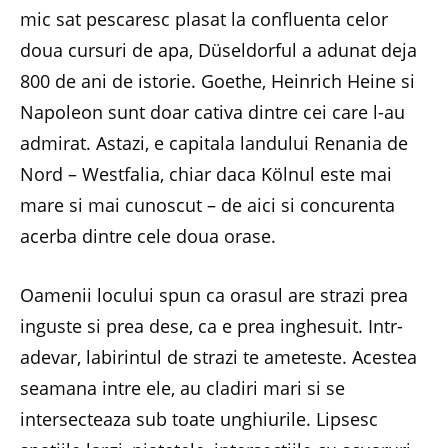
mic sat pescaresc plasat la confluenta celor
doua cursuri de apa, Düseldorful a adunat deja
800 de ani de istorie. Goethe, Heinrich Heine si
Napoleon sunt doar cativa dintre cei care l-au
admirat. Astazi, e capitala landului Renania de
Nord – Westfalia, chiar daca Kölnul este mai
mare si mai cunoscut – de aici si concurenta
acerba dintre cele doua orase.
Oamenii locului spun ca orasul are strazi prea
inguste si prea dese, ca e prea inghesuit. Intr-
adevar, labirintul de strazi te ameteste. Acestea
seamana intre ele, au cladiri mari si se
intersecteaza sub toate unghiurile. Lipsesc