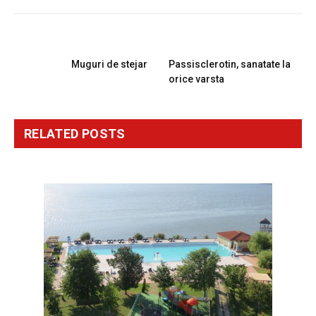
PREVIOUS ARTICLE
NEXT ARTICLE
Muguri de stejar
Passisclerotin, sanatate la
orice varsta
RELATED
POSTS