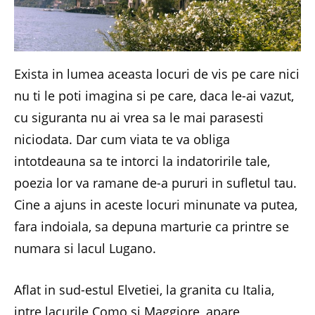
Exista in lumea aceasta locuri de vis pe care nici
nu ti le poti imagina si pe care, daca le-ai vazut,
cu siguranta nu ai vrea sa le mai parasesti
niciodata. Dar cum viata te va obliga
intotdeauna sa te intorci la indatoririle tale,
poezia lor va ramane de-a pururi in sufletul tau.
Cine a ajuns in aceste locuri minunate va putea,
fara indoiala, sa depuna marturie ca printre se
numara si lacul Lugano.
Aflat in sud-estul Elvetiei, la granita cu Italia,
intre lacurile Como si Maggiore, apare