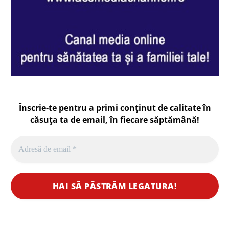
Înscrie-te pentru a primi conținut de calitate în
căsuța ta de email, în fiecare
săptămână
!