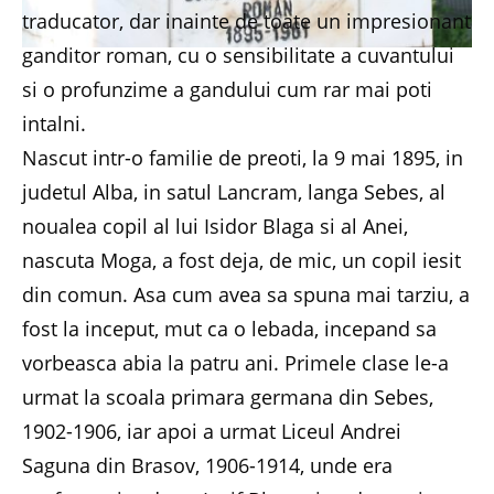
traducator, dar inainte de toate un impresionant
ganditor roman, cu o sensibilitate a cuvantului
si o profunzime a gandului cum rar mai poti
intalni.
Nascut intr-o familie de preoti, la 9 mai 1895, in
judetul Alba, in satul Lancram, langa Sebes, al
noualea copil al lui Isidor Blaga si al Anei,
nascuta Moga, a fost deja, de mic, un copil iesit
din comun. Asa cum avea sa spuna mai tarziu, a
fost la inceput, mut ca o lebada, incepand sa
vorbeasca abia la patru ani. Primele clase le-a
urmat la scoala primara germana din Sebes,
1902-1906, iar apoi a urmat Liceul Andrei
Saguna din Brasov, 1906-1914, unde era