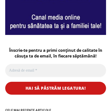
Înscrie-te pentru a primi conținut de calitate în
căsuța ta de email, în fiecare
săptămână
!
CELE MAI RECENTE ARTICOLE