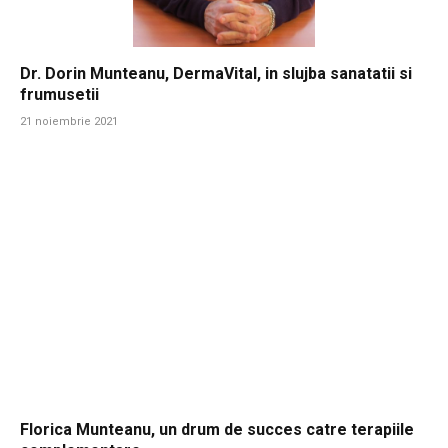
Dr. Dorin Munteanu, DermaVital, in slujba sanatatii si
frumusetii
21 noiembrie 2021
Florica Munteanu, un drum de succes catre terapiile