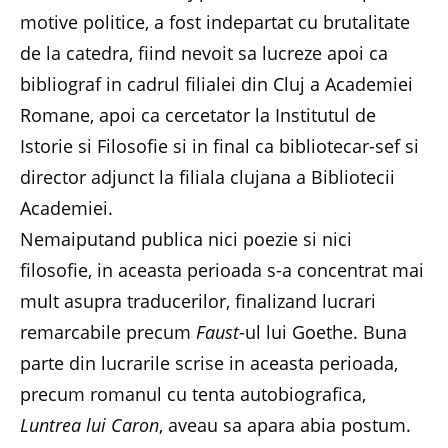
motive politice, a fost indepartat cu brutalitate
de la catedra, fiind nevoit sa lucreze apoi ca
bibliograf in cadrul filialei din Cluj a Academiei
Romane, apoi ca cercetator la Institutul de
Istorie si Filosofie si in final ca bibliotecar-sef si
director adjunct la filiala clujana a Bibliotecii
Academiei.
Nemaiputand publica nici poezie si nici
filosofie, in aceasta perioada s-a concentrat mai
mult asupra traducerilor, finalizand lucrari
remarcabile precum
Faust
-ul lui Goethe. Buna
parte din lucrarile scrise in aceasta perioada,
precum romanul cu tenta autobiografica,
Luntrea lui Caron
, aveau sa apara abia postum.