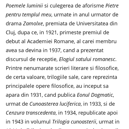
Poemele luminii
si culegerea de aforisme
Pietre
pentru templul meu
, urmate in anul urmator de
drama
Zamolxe
, premiata de Universitatea din
Cluj, dupa ce, in 1921, primeste premiul de
debut al Academiei Romane, al carei membru
avea sa devina in 1937, cand a prezentat
discursul de receptie,
Elogiul satului romanesc
.
Printre nenumarate scrieri literare si filosofice,
de certa valoare, trilogiile sale, care reprezinta
principalele opere filosofice, au inceput sa
apara din 1931, cand publica
Eonul Dogmatic
,
urmat de
Cunoasterea luciferica
, in 1933, si de
Cenzura transcedenta
, in 1934, republicate apoi
in 1943 in volumul
Trilogia cunoasterii
, urmat in