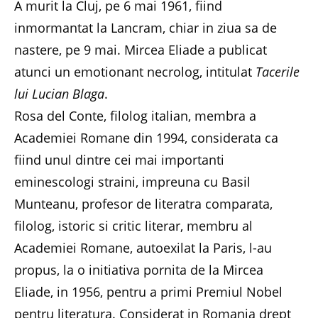
A murit la Cluj, pe 6 mai 1961, fiind
inmormantat la Lancram, chiar in ziua sa de
nastere, pe 9 mai. Mircea Eliade a publicat
atunci un emotionant necrolog, intitulat
Tacerile
lui Lucian Blaga
.
Rosa del Conte, filolog italian, membra a
Academiei Romane din 1994, considerata ca
fiind unul dintre cei mai importanti
eminescologi straini, impreuna cu Basil
Munteanu, profesor de literatra comparata,
filolog, istoric si critic literar, membru al
Academiei Romane, autoexilat la Paris, l-au
propus, la o initiativa pornita de la Mircea
Eliade, in 1956, pentru a primi Premiul Nobel
pentru literatura. Considerat in Romania drept