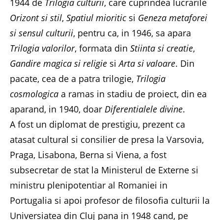
1944 de
Trilogia culturii
, care cuprindea lucrarile
Orizont si stil
,
Spatiul mioritic
si
Geneza metaforei
si sensul culturii
, pentru ca, in 1946, sa apara
Trilogia valorilor
, formata din
Stiinta si creatie
,
Gandire magica si religie
si
Arta si valoare
. Din
pacate, cea de a patra trilogie,
Trilogia
cosmologica
a ramas in stadiu de proiect, din ea
aparand, in 1940, doar
Diferentialele divine
.
A fost un diplomat de prestigiu, prezent ca
atasat cultural si consilier de presa la Varsovia,
Praga, Lisabona, Berna si Viena, a fost
subsecretar de stat la Ministerul de Externe si
ministru plenipotentiar al Romaniei in
Portugalia si apoi profesor de filosofia culturii la
Universiatea din Cluj pana in 1948 cand, pe