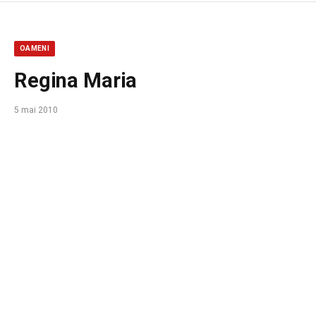
OAMENI
Regina Maria
5 mai 2010