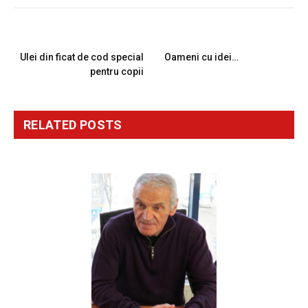
PREVIOUS ARTICLE
NEXT ARTICLE
Ulei din ficat de cod special
Oameni cu idei…
pentru copii
RELATED
POSTS