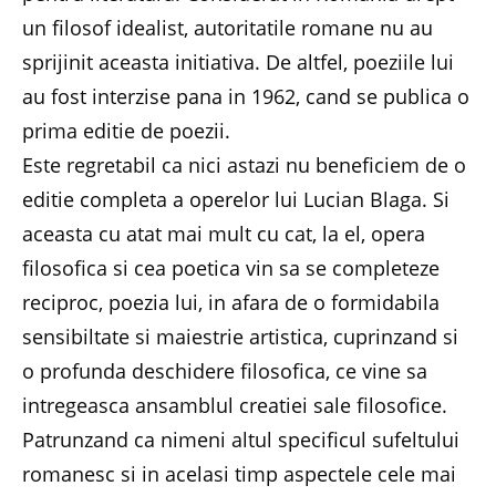
un filosof idealist, autoritatile romane nu au
sprijinit aceasta initiativa. De altfel, poeziile lui
au fost interzise pana in 1962, cand se publica o
prima editie de poezii.
Este regretabil ca nici astazi nu beneficiem de o
editie completa a operelor lui Lucian Blaga. Si
aceasta cu atat mai mult cu cat, la el, opera
filosofica si cea poetica vin sa se completeze
reciproc, poezia lui, in afara de o formidabila
sensibiltate si maiestrie artistica, cuprinzand si
o profunda deschidere filosofica, ce vine sa
intregeasca ansamblul creatiei sale filosofice.
Patrunzand ca nimeni altul specificul sufeltului
romanesc si in acelasi timp aspectele cele mai