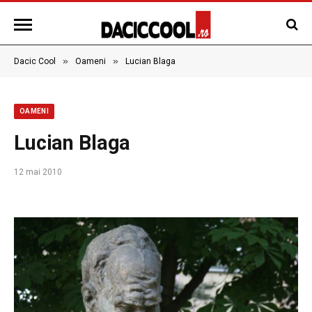
»
»
Dacic Cool
Oameni
Lucian Blaga
OAMENI
Lucian Blaga
12 mai 2010