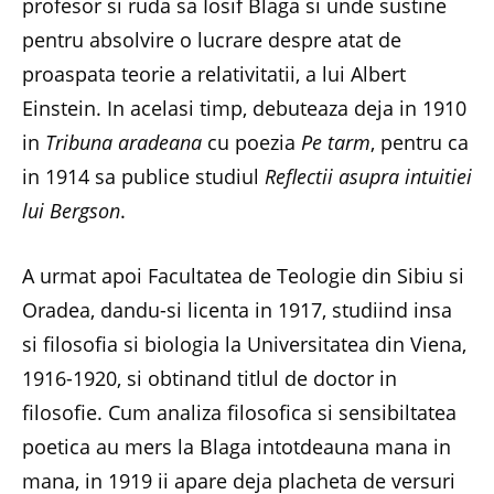
profesor si ruda sa Iosif Blaga si unde sustine
pentru absolvire o lucrare despre atat de
proaspata teorie a relativitatii, a lui Albert
Einstein. In acelasi timp, debuteaza deja in 1910
in
Tribuna aradeana
cu poezia
Pe tarm
, pentru ca
in 1914 sa publice studiul
Reflectii asupra intuitiei
lui Bergson
.
A urmat apoi Facultatea de Teologie din Sibiu si
Oradea, dandu-si licenta in 1917, studiind insa
si filosofia si biologia la Universitatea din Viena,
1916-1920, si obtinand titlul de doctor in
filosofie. Cum analiza filosofica si sensibiltatea
poetica au mers la Blaga intotdeauna mana in
mana, in 1919 ii apare deja placheta de versuri