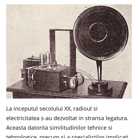
La inceputul secolului XX, radioul si
electricitatea s-au dezvoltat in stransa legatura.
Aceasta datorita similitudinilor tehnice si
tehnologice, precum si a specialistilor implicati