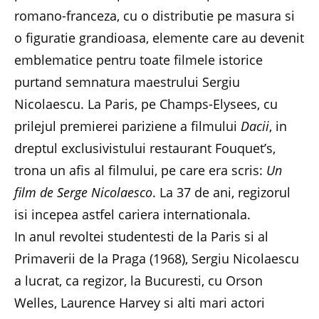
romano-franceza, cu o distributie pe masura si
o figuratie grandioasa, elemente care au devenit
emblematice pentru toate filmele istorice
purtand semnatura maestrului Sergiu
Nicolaescu. La Paris, pe Champs-Elysees, cu
prilejul premierei pariziene a filmului
Dacii
, in
dreptul exclusivistului restaurant Fouquet’s,
trona un afis al filmului, pe care era scris:
Un
film de Serge Nicolaesco
. La 37 de ani, regizorul
isi incepea astfel cariera internationala.
In anul revoltei studentesti de la Paris si al
Primaverii de la Praga (1968), Sergiu Nicolaescu
a lucrat, ca regizor, la Bucuresti, cu Orson
Welles, Laurence Harvey si alti mari actori