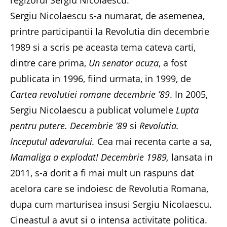
Sergiu Nicolaescu s-a numarat, de asemenea,
printre participantii la Revolutia din decembrie
1989 si a scris pe aceasta tema cateva carti,
dintre care prima,
Un senator acuza
, a fost
publicata in 1996, fiind urmata, in 1999, de
Cartea revolutiei romane decembrie ’89
. In 2005,
Sergiu Nicolaescu a publicat volumele
Lupta
pentru putere. Decembrie ’89
si
Revolutia.
Inceputul adevarului.
Cea mai recenta carte a sa,
Mamaliga a explodat! Decembrie 1989,
lansata in
2011, s-a dorit a fi mai mult un raspuns dat
acelora care se indoiesc de Revolutia Romana,
dupa cum marturisea insusi Sergiu Nicolaescu.
Cineastul a avut si o intensa activitate politica.