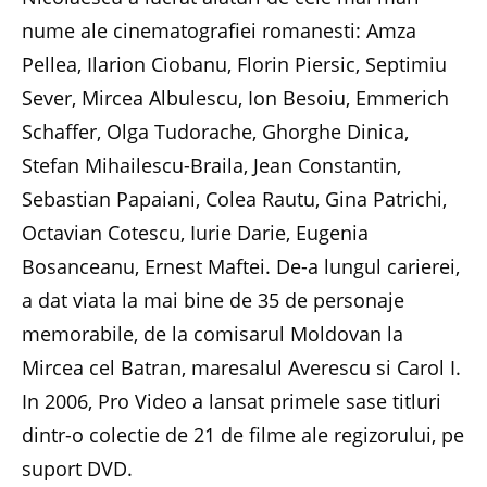
nume ale cinematografiei romanesti: Amza
Pellea, Ilarion Ciobanu, Florin Piersic, Septimiu
Sever, Mircea Albulescu, Ion Besoiu, Emmerich
Schaffer, Olga Tudorache, Ghorghe Dinica,
Stefan Mihailescu-Braila, Jean Constantin,
Sebastian Papaiani, Colea Rautu, Gina Patrichi,
Octavian Cotescu, Iurie Darie, Eugenia
Bosanceanu, Ernest Maftei. De-a lungul carierei,
a dat viata la mai bine de 35 de personaje
memorabile, de la comisarul Moldovan la
Mircea cel Batran, maresalul Averescu si Carol I.
In 2006, Pro Video a lansat primele sase titluri
dintr-o colectie de 21 de filme ale regizorului, pe
suport DVD.