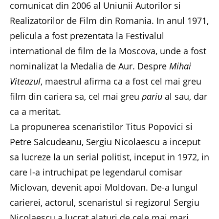
comunicat din 2006 al Uniunii Autorilor si
Realizatorilor de Film din Romania. In anul 1971,
pelicula a fost prezentata la Festivalul
international de film de la Moscova, unde a fost
nominalizat la Medalia de Aur. Despre
Mihai
Viteazul
, maestrul afirma ca a fost cel mai greu
film din cariera sa, cel mai greu
pariu
al sau, dar
ca a meritat.
La propunerea scenaristilor Titus Popovici si
Petre Salcudeanu, Sergiu Nicolaescu a inceput
sa lucreze la un serial politist, inceput in 1972, in
care l-a intruchipat pe legendarul comisar
Miclovan, devenit apoi Moldovan. De-a lungul
carierei, actorul, scenaristul si regizorul Sergiu
Nicolaescu a lucrat alaturi de cele mai mari