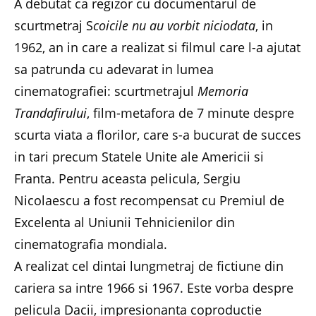
A debutat ca regizor cu documentarul de
scurtmetraj S
coicile nu au vorbit niciodata
, in
1962, an in care a realizat si filmul care l-a ajutat
sa patrunda cu adevarat in lumea
cinematografiei: scurtmetrajul
Memoria
Trandafirului
, film-metafora de 7 minute despre
scurta viata a florilor, care s-a bucurat de succes
in tari precum Statele Unite ale Americii si
Franta. Pentru aceasta pelicula, Sergiu
Nicolaescu a fost recompensat cu Premiul de
Excelenta al Uniunii Tehnicienilor din
cinematografia mondiala.
A realizat cel dintai lungmetraj de fictiune din
cariera sa intre 1966 si 1967. Este vorba despre
pelicula Dacii, impresionanta coproductie