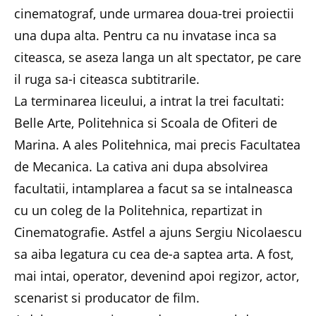
cinematograf, unde urmarea doua-trei proiectii
una dupa alta. Pentru ca nu invatase inca sa
citeasca, se aseza langa un alt spectator, pe care
il ruga sa-i citeasca subtitrarile.
La terminarea liceului, a intrat la trei facultati:
Belle Arte, Politehnica si Scoala de Ofiteri de
Marina. A ales Politehnica, mai precis Facultatea
de Mecanica. La cativa ani dupa absolvirea
facultatii, intamplarea a facut sa se intalneasca
cu un coleg de la Politehnica, repartizat in
Cinematografie. Astfel a ajuns Sergiu Nicolaescu
sa aiba legatura cu cea de-a saptea arta. A fost,
mai intai, operator, devenind apoi regizor, actor,
scenarist si producator de film.