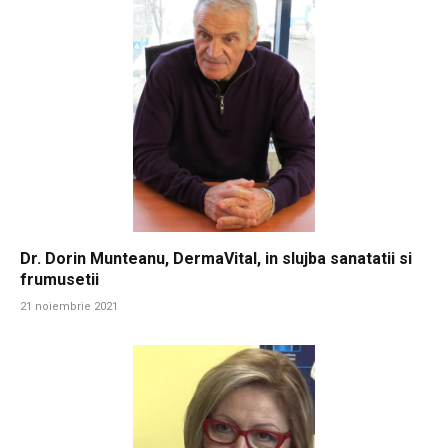
Dr. Dorin Munteanu, DermaVital, in slujba sanatatii si
frumusetii
21 noiembrie 2021