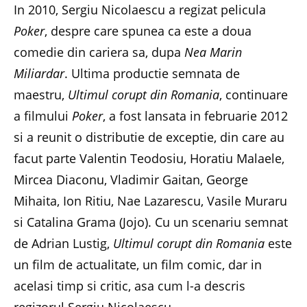
In 2010, Sergiu Nicolaescu a regizat pelicula
Poker
, despre care spunea ca este a doua
comedie din cariera sa, dupa
Nea Marin
Miliardar
. Ultima productie semnata de
maestru,
Ultimul corupt din Romania
, continuare
a filmului
Poker
, a fost lansata in februarie 2012
si a reunit o distributie de exceptie, din care au
facut parte Valentin Teodosiu, Horatiu Malaele,
Mircea Diaconu, Vladimir Gaitan, George
Mihaita, Ion Ritiu, Nae Lazarescu, Vasile Muraru
si Catalina Grama (Jojo). Cu un scenariu semnat
de Adrian Lustig,
Ultimul corupt din Romania
este
un film de actualitate, un film comic, dar in
acelasi timp si critic, asa cum l-a descris
regizorul Sergiu Nicolaescu.