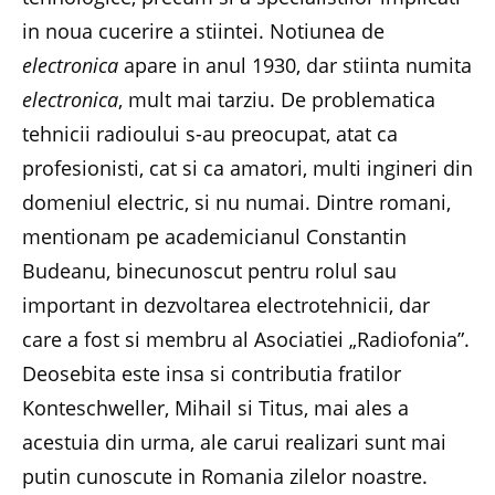
in noua cucerire a stiintei. Notiunea de
electronica
apare in anul 1930, dar stiinta numita
electronica
, mult mai tarziu. De problematica
tehnicii radioului s-au preocupat, atat ca
profesionisti, cat si ca amatori, multi ingineri din
domeniul electric, si nu numai. Dintre romani,
mentionam pe academicianul Constantin
Budeanu, binecunoscut pentru rolul sau
important in dezvoltarea electrotehnicii, dar
care a fost si membru al Asociatiei „Radiofonia”.
Deosebita este insa si contributia fratilor
Konteschweller, Mihail si Titus, mai ales a
acestuia din urma, ale carui realizari sunt mai
putin cunoscute in Romania zilelor noastre.