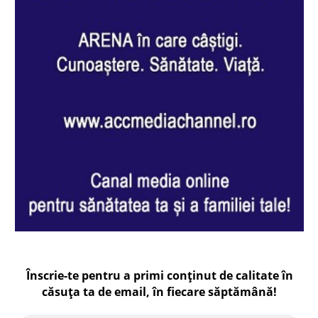
Înscrie-te pentru a primi conținut de calitate în
căsuța ta de email, în fiecare
săptămână
!