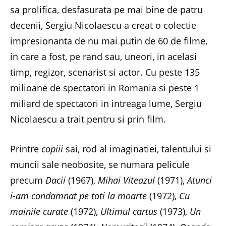
sa prolifica, desfasurata pe mai bine de patru
decenii, Sergiu Nicolaescu a creat o colectie
impresionanta de nu mai putin de 60 de filme,
in care a fost, pe rand sau, uneori, in acelasi
timp, regizor, scenarist si actor. Cu peste 135
milioane de spectatori in Romania si peste 1
miliard de spectatori in intreaga lume, Sergiu
Nicolaescu a trait pentru si prin film.
Printre
copiii
sai, rod al imaginatiei, talentului si
muncii sale neobosite, se numara pelicule
precum
Dacii
(1967),
Mihai Viteazul
(1971),
Atunci
i-am condamnat pe toti la moarte
(1972),
Cu
mainile curate
(1972),
Ultimul cartus
(1973),
Un