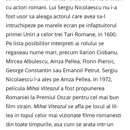
cu actori romani. Lui Sergiu Nicolaescu nu i-a
fost usor sa aleaga actorul care avea sa-l
intruchipeze pe marele ecran pe infaptuitorul
primei Uniri a celor trei Tari Romane, in 1600.
Pe lista posibililor interpreti ai rolului se
regaseau nume mari, precum Ilarion Ciobanu,
Mircea Albulescu, Amza Pellea, Florin Piersic,
George Constantin sau Emanoil Petrut. Sergiu
Nicolaescu l-a ales pe Amza Pellea. In 1972,
pelicula
Mihai Viteazul
a fost propunerea
Romaniei la Premiul Oscar pentru cel mai bun
film strain.
Mihai Viteazul
se afla pe locul al III-
lea in topul celor mai vizionate filme romanesti
din toate timpurile, asa cum se arata intr-un