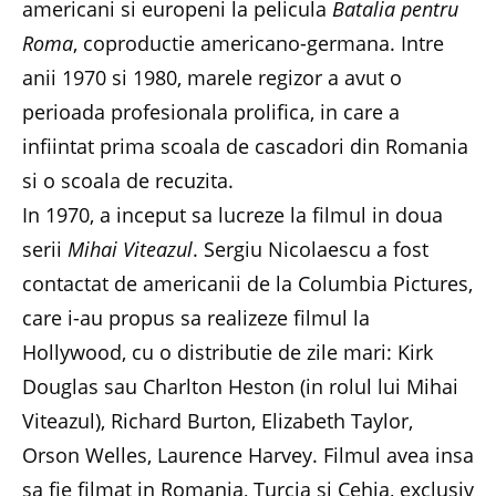
americani si europeni la pelicula
Batalia pentru
Roma
, coproductie americano-germana. Intre
anii 1970 si 1980, marele regizor a avut o
perioada profesionala prolifica, in care a
infiintat prima scoala de cascadori din Romania
si o scoala de recuzita.
In 1970, a inceput sa lucreze la filmul in doua
serii
Mihai Viteazul
. Sergiu Nicolaescu a fost
contactat de americanii de la Columbia Pictures,
care i-au propus sa realizeze filmul la
Hollywood, cu o distributie de zile mari: Kirk
Douglas sau Charlton Heston (in rolul lui Mihai
Viteazul), Richard Burton, Elizabeth Taylor,
Orson Welles, Laurence Harvey. Filmul avea insa
sa fie filmat in Romania, Turcia si Cehia, exclusiv