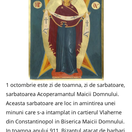
1 octombrie este zi de toamna, zi de sarbatoare,
sarbatoarea Acoperamantul Maicii Domnului.
Aceasta sarbatoare are loc in amintirea unei
minuni care s-a intamplat in cartierul Vlaherne
din Constantinopol in Biserica Maicii Domnului.
In toamna anului 911, Bizantul atacat de barbari