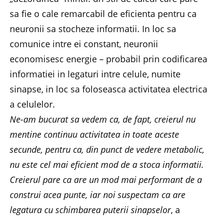
sa fie o cale remarcabil de eficienta pentru ca
neuronii sa stocheze informatii. In loc sa
comunice intre ei constant, neuronii
economisesc energie – probabil prin codificarea
informatiei in legaturi intre celule, numite
sinapse, in loc sa foloseasca activitatea electrica
a celulelor.
Ne-am bucurat sa vedem ca, de fapt, creierul nu
mentine continuu activitatea in toate aceste
secunde, pentru ca, din punct de vedere metabolic,
nu este cel mai eficient mod de a stoca informatii.
Creierul pare ca are un mod mai performant de a
construi acea punte, iar noi suspectam ca are
legatura cu schimbarea puterii sinapselor
, a