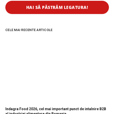
CELE MAI RECENTE ARTICOLE
Indagra Food 2026, cel mai important punct de intalnire B2B
al industriei alimentare din Romania