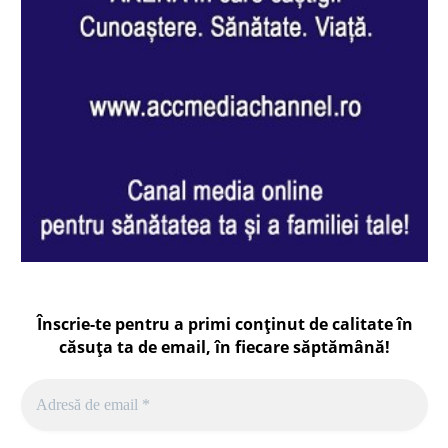
Înscrie-te pentru a primi conținut de calitate în
căsuța ta de email, în fiecare
săptămână
!