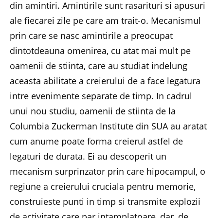
din amintiri. Amintirile sunt rasarituri si apusuri
ale fiecarei zile pe care am trait-o. Mecanismul
prin care se nasc amintirile a preocupat
dintotdeauna omenirea, cu atat mai mult pe
oamenii de stiinta, care au studiat indelung
aceasta abilitate a creierului de a face legatura
intre evenimente separate de timp. In cadrul
unui nou studiu, oamenii de stiinta de la
Columbia Zuckerman Institute din SUA au aratat
cum anume poate forma creierul astfel de
legaturi de durata. Ei au descoperit un
mecanism surprinzator prin care hipocampul, o
regiune a creierului cruciala pentru memorie,
construieste punti in timp si transmite explozii
de activitate care par intamplatoare, dar, de