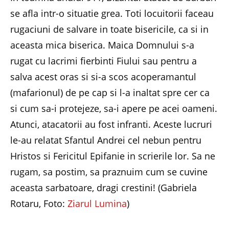
se afla intr-o situatie grea. Toti locuitorii faceau
rugaciuni de salvare in toate bisericile, ca si in
aceasta mica biserica. Maica Domnului s-a
rugat cu lacrimi fierbinti Fiului sau pentru a
salva acest oras si si-a scos acoperamantul
(mafarionul) de pe cap si l-a inaltat spre cer ca
si cum sa-i protejeze, sa-i apere pe acei oameni.
Atunci, atacatorii au fost infranti. Aceste lucruri
le-au relatat Sfantul Andrei cel nebun pentru
Hristos si Fericitul Epifanie in scrierile lor. Sa ne
rugam, sa postim, sa praznuim cum se cuvine
aceasta sarbatoare, dragi crestini! (Gabriela
Rotaru, Foto:
Ziarul Lumina
)