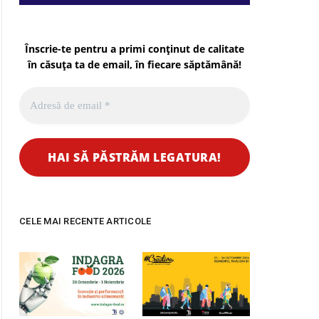
Înscrie-te pentru a primi conținut de calitate
în căsuța ta de email, în fiecare
săptămână
!
CELE MAI RECENTE ARTICOLE