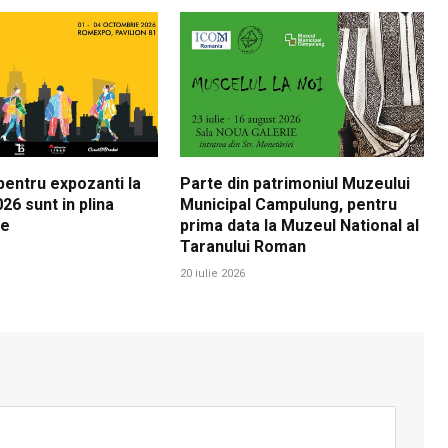
 pentru expozanti la
Parte din patrimoniul Muzeului
26 sunt in plina
Municipal Campulung, pentru
re
prima data la Muzeul National al
Taranului Roman
20 iulie 2026