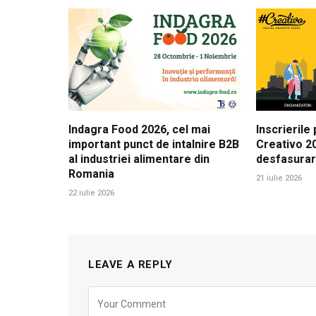
Indagra Food 2026, cel mai
Inscrierile
important punct de intalnire B2B
Creativo 20
al industriei alimentare din
desfasura
Romania
21 iulie 2026
22 iulie 2026
LEAVE A REPLY