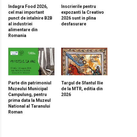
Indagra Food 2026,
Inscrierile pentru
cel mai important
expozanti la Creativo
punct de intalnire B2B
2026 sunt in plina
al industriei
desfasurare
alimentare din
Romania
pp
Parte din patrimoniul
Targul de Sfantul Ilie
Muzeului Municipal
de la MTR, editia din
Campulung, pentru
2026
prima data la Muzeul
National al Taranului
Roman