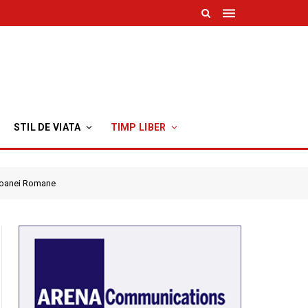
STIL DE VIATA
TIMP LIBER
oroanei Romane