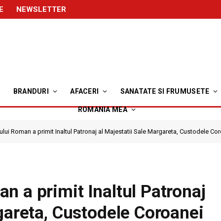
E
NEWSLETTER
BRANDURI
AFACERI
SANATATE SI FRUMUSETE
ROMANIA MEA
lui Roman a primit Inaltul Patronaj al Majestatii Sale Margareta, Custodele C
n a primit Inaltul Patronaj
gareta, Custodele Coroanei