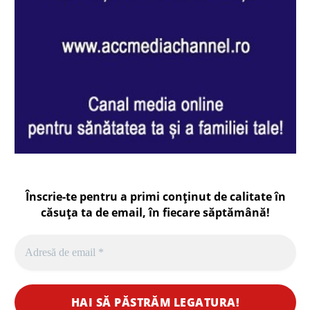
Înscrie-te pentru a primi conținut de calitate în
căsuța ta de email, în fiecare
săptămână
!