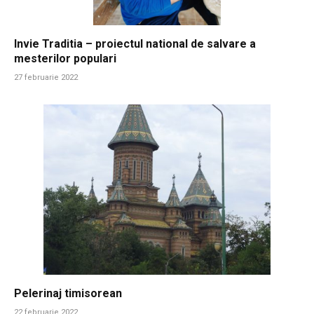
Invie Traditia – proiectul national de salvare a
mesterilor populari
27 februarie 2022
Pelerinaj timisorean
22 februarie 2022