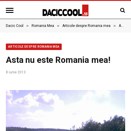
»
»
»
Dacic Cool
Romania Mea
Articole despre Romania mea
Asta nu este Romania mea!
ARTICOLE DESPRE ROMANIA MEA
Asta nu este Romania mea!
8 iunie 2013