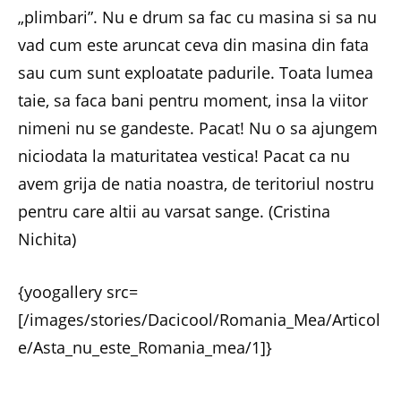
„plimbari”. Nu e drum sa fac cu masina si sa nu
vad cum este aruncat ceva din masina din fata
sau cum sunt exploatate padurile. Toata lumea
taie, sa faca bani pentru moment, insa la viitor
nimeni nu se gandeste. Pacat! Nu o sa ajungem
niciodata la maturitatea vestica! Pacat ca nu
avem grija de natia noastra, de teritoriul nostru
pentru care altii au varsat sange. (Cristina
Nichita)
{yoogallery src=
[/images/stories/Dacicool/Romania_Mea/Articol
e/Asta_nu_este_Romania_mea/1]}