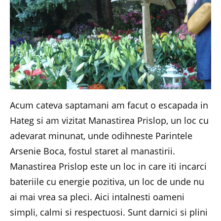
Acum cateva saptamani am facut o escapada in
Hateg si am vizitat Manastirea Prislop, un loc cu
adevarat minunat, unde odihneste Parintele
Arsenie Boca, fostul staret al manastirii.
Manastirea Prislop este un loc in care iti incarci
bateriile cu energie pozitiva, un loc de unde nu
ai mai vrea sa pleci. Aici intalnesti oameni
simpli, calmi si respectuosi. Sunt darnici si plini