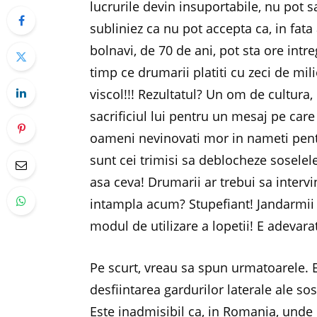
lucrurile devin insuportabile, nu pot 
subliniez ca nu pot accepta ca, in fata
bolnavi, de 70 de ani, pot sta ore intre
timp ce drumarii platiti cu zeci de mi
viscol!!! Rezultatul? Un om de cultura,
sacrificiul lui pentru un mesaj pe care 
oameni nevinovati mor in nameti pentr
sunt cei trimisi sa deblocheze soselele
asa ceva! Drumarii ar trebui sa intervin
intampla acum? Stupefiant! Jandarmii s
modul de utilizare a lopetii! E adevar
Pe scurt, vreau sa spun urmatoarele. 
desfiintarea gardurilor laterale ale sos
Este inadmisibil ca, in Romania, unde 