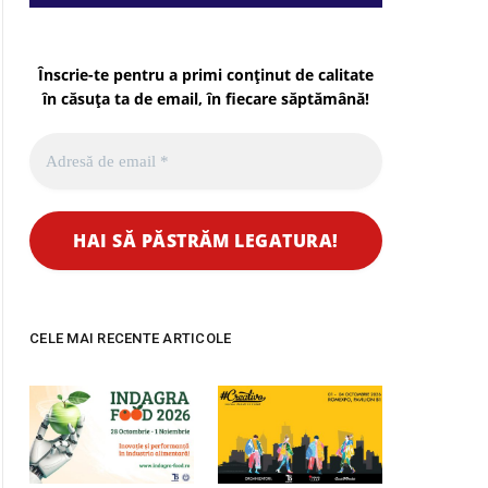
Înscrie-te pentru a primi conținut de calitate
în căsuța ta de email, în fiecare
săptămână
!
CELE MAI RECENTE ARTICOLE