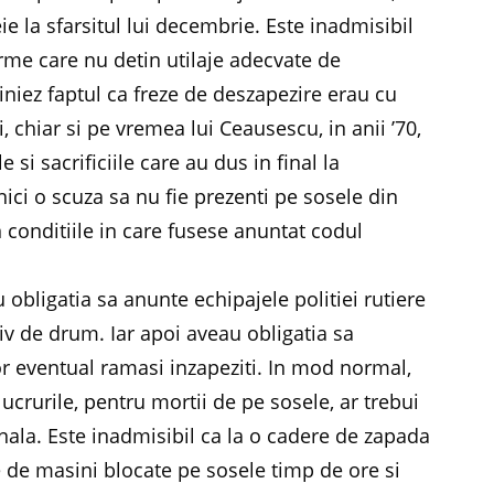
e la sfarsitul lui decembrie. Este inadmisibil
irme care nu detin utilaje adecvate de
iniez faptul ca freze de deszapezire erau cu
 chiar si pe vremea lui Ceausescu, in anii ’70,
si sacrificiile care au dus in final la
ici o scuza sa nu fie prezenti pe sosele din
 conditiile in care fusese anuntat codul
 obligatia sa anunte echipajele politiei rutiere
iv de drum. Iar apoi aveau obligatia sa
or eventual ramasi inzapeziti. In mod normal,
ucrurile, pentru mortii de pe sosele, ar trebui
ala. Este inadmisibil ca la o cadere de zapada
te de masini blocate pe sosele timp de ore si