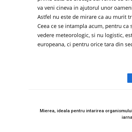
va veni cineva in ajutorul unor oameni
Astfel nu este de mirare ca au murit tr
Ceea ce se intampla acum, pentru ca s
vedere meteorologic, si nu logistic, e
europeana, ci pentru orice tara din sec
PREVIOUS ARTICL
Mierea, ideala pentru intarirea organismulu
iarn