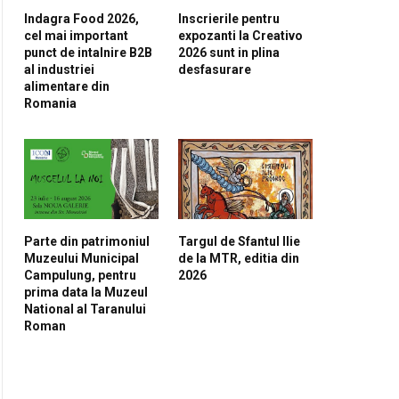
Indagra Food 2026,
Inscrierile pentru
cel mai important
expozanti la Creativo
punct de intalnire B2B
2026 sunt in plina
al industriei
desfasurare
alimentare din
Romania
Parte din patrimoniul
Targul de Sfantul Ilie
Muzeului Municipal
de la MTR, editia din
Campulung, pentru
2026
prima data la Muzeul
National al Taranului
Roman