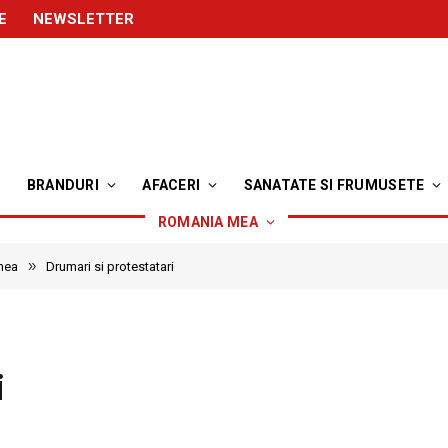
E
NEWSLETTER
BRANDURI
AFACERI
SANATATE SI FRUMUSETE
ROMANIA MEA
»
mea
Drumari si protestatari
i