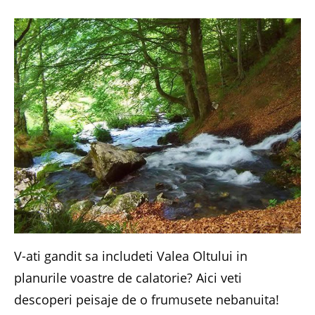
V-ati gandit sa includeti Valea Oltului in
planurile voastre de calatorie? Aici veti
descoperi peisaje de o frumusete nebanuita!