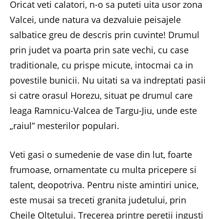
Oricat veti calatori, n-o sa puteti uita usor zona
Valcei, unde natura va dezvaluie peisajele
salbatice greu de descris prin cuvinte! Drumul
prin judet va poarta prin sate vechi, cu case
traditionale, cu prispe micute, intocmai ca in
povestile bunicii. Nu uitati sa va indreptati pasii
si catre orasul Horezu, situat pe drumul care
leaga Ramnicu-Valcea de Targu-Jiu, unde este
„raiul” mesterilor populari.
Veti gasi o sumedenie de vase din lut, foarte
frumoase, ornamentate cu multa pricepere si
talent, deopotriva. Pentru niste amintiri unice,
este musai sa treceti granita judetului, prin
Cheile Oltetului. Trecerea printre peretii ingusti