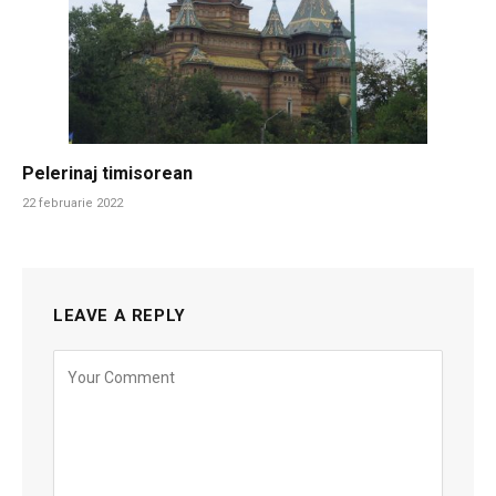
Pelerinaj timisorean
22 februarie 2022
LEAVE A REPLY