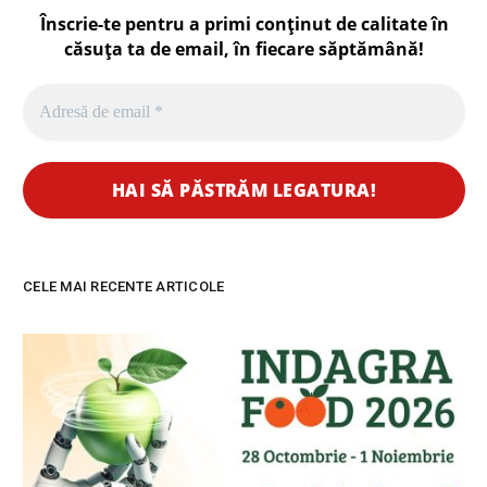
Înscrie-te pentru a primi conținut de calitate în
căsuța ta de email, în fiecare
săptămână
!
CELE MAI RECENTE ARTICOLE