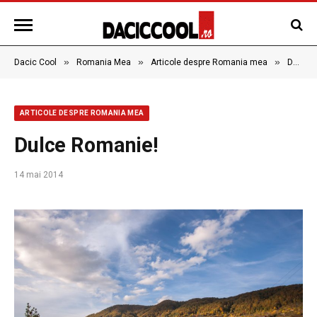
»
»
»
Dacic Cool
Romania Mea
Articole despre Romania mea
Dulce Romanie!
ARTICOLE DESPRE ROMANIA MEA
Dulce Romanie!
14 mai 2014