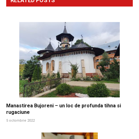
RELATED
POSTS
Manastirea Bujoreni – un loc de profunda tihna si
rugaciune
5 octombrie 2022