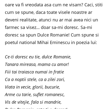
oare va fi vreodata asa cum ne visam? Caci, stiti
cum se spune, daca toate visele noastre ar
deveni realitate, atunci nu ar mai avea nici un
farmec sa visez… doar sa-mi doresc. Sa-mi
doresc sa spun Dulce Romanie! Cum spune si
poetul national Mihai Eminescu in poezia lui:
Ce-ti doresc eu tie, dulce Romanie,
Tanara mireasa, mama cu amor!
Fiii tai traiasca numai in fratie
Ca a noptii stele, ca a zilei zori,
Viata in vecie, glorii, bucurie,
Arme cu tarie, suflet romanesc,
Vis de vitejie, fala si mandrie,