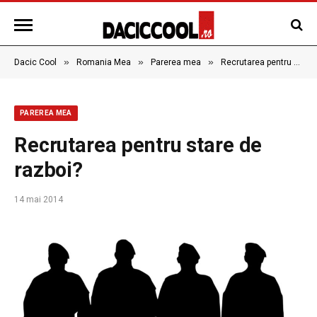
»
»
»
Dacic Cool
Romania Mea
Parerea mea
Recrutarea pentru stare de razboi?
PAREREA MEA
Recrutarea pentru stare de
razboi?
14 mai 2014