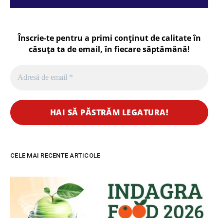
Înscrie-te pentru a primi conținut de calitate în
căsuța ta de email, în fiecare
săptămână
!
CELE MAI RECENTE ARTICOLE