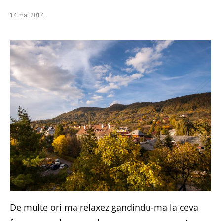
14 mai 2014
De multe ori ma relaxez gandindu-ma la ceva