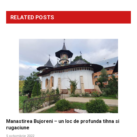
RELATED
POSTS
Manastirea Bujoreni – un loc de profunda tihna si
rugaciune
5 octombrie 2022