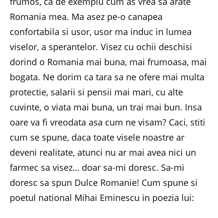
frumos, ca de exemplu cum as vrea sa arate
Romania mea. Ma asez pe-o canapea
confortabila si usor, usor ma induc in lumea
viselor, a sperantelor. Visez cu ochii deschisi
dorind o Romania mai buna, mai frumoasa, mai
bogata. Ne dorim ca tara sa ne ofere mai multa
protectie, salarii si pensii mai mari, cu alte
cuvinte, o viata mai buna, un trai mai bun. Insa
oare va fi vreodata asa cum ne visam? Caci, stiti
cum se spune, daca toate visele noastre ar
deveni realitate, atunci nu ar mai avea nici un
farmec sa visez… doar sa-mi doresc. Sa-mi
doresc sa spun Dulce Romanie! Cum spune si
poetul national Mihai Eminescu in poezia lui: