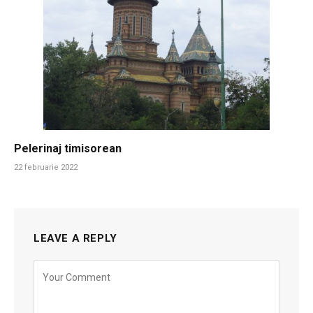
Pelerinaj timisorean
22 februarie 2022
LEAVE A REPLY