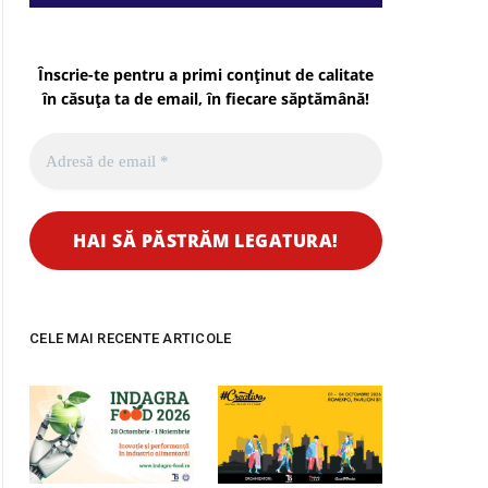
Înscrie-te pentru a primi conținut de calitate
în căsuța ta de email, în fiecare
săptămână
!
pp
CELE MAI RECENTE ARTICOLE