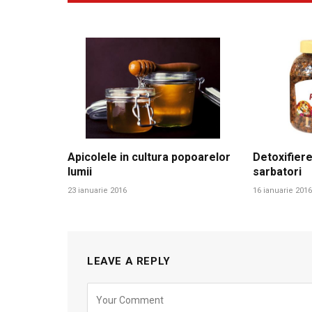
Apicolele in cultura popoarelor
Detoxifiere
lumii
sarbatori
23 ianuarie 2016
16 ianuarie 2016
LEAVE A REPLY