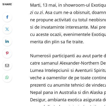
Marti, 13 mai, in showroom-ul Exotiq
SHARE
zi cu zi
. Asa cum ne-a obisnuit, doam
ne propune activitati cu totul neobisn
si de invataminte interesante. Mai pre
cu aceste ocazii, evenimentele Exotiqu
merita din plin sa fie traite.
Numerosii participanti au avut parte d
catre samanul Alexander-Northern Deer,
Lumea Intelepciunii si Aventurii Spirit
veche a oamenilor de pe toate continen
prezenti cu anumite tehnici de vindeca
Nepal pana in Australia si din Alaska
Desigur, ambianta exotica asigurata de