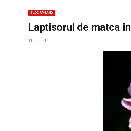
BLOG APILAND
Laptisorul de matca in
11 mai 2014