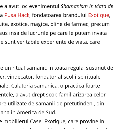
ue a avut loc evenimentul
Shamanism in viata de
na
Pusa Hack
, fondatoarea brandului
Exotique
,
uite, exotice, magice, pline de farmec, precum
sus insa de lucrurile pe care le putem invata
e sunt veritabile experiente de viata, care
e un ritual samanic in toata regula, sustinut de
 vindecator, fondator al scolii spirituale
uale. Calatoria samanica, o practica foarte
tele, a avut drept scop familiarizarea celor
re utilizate de samanii de pretutindeni, din
 pana in America de Sud.
 mobilierul Casei Exotique, care provine in