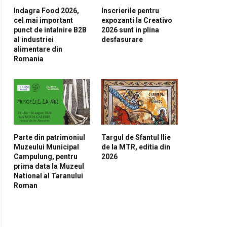
Indagra Food 2026,
Inscrierile pentru
cel mai important
expozanti la Creativo
punct de intalnire B2B
2026 sunt in plina
al industriei
desfasurare
alimentare din
Romania
Parte din patrimoniul
Targul de Sfantul Ilie
Muzeului Municipal
de la MTR, editia din
Campulung, pentru
2026
prima data la Muzeul
National al Taranului
Roman