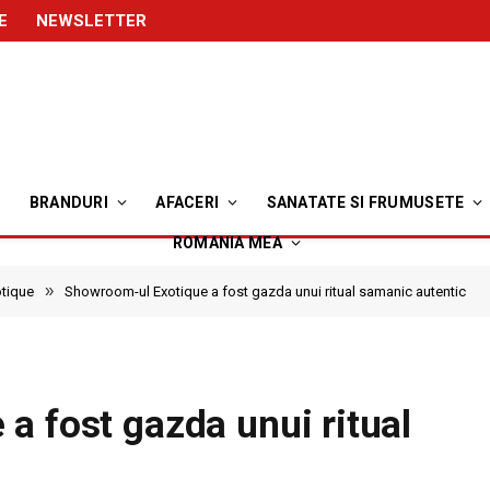
E
NEWSLETTER
BRANDURI
AFACERI
SANATATE SI FRUMUSETE
ROMANIA MEA
»
otique
Showroom-ul Exotique a fost gazda unui ritual samanic autentic
a fost gazda unui ritual