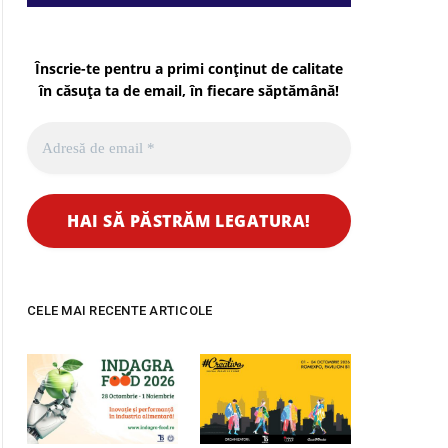
Înscrie-te pentru a primi conținut de calitate
în căsuța ta de email, în fiecare
săptămână
!
CELE MAI RECENTE ARTICOLE