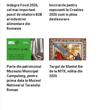
Indagra Food 2026,
Inscrierile pentru
cel mai important
expozanti la Creativo
punct de intalnire B2B
2026 sunt in plina
al industriei
desfasurare
alimentare din
Romania
Parte din patrimoniul
Targul de Sfantul Ilie
Muzeului Municipal
de la MTR, editia din
pp
Campulung, pentru
2026
prima data la Muzeul
National al Taranului
Roman