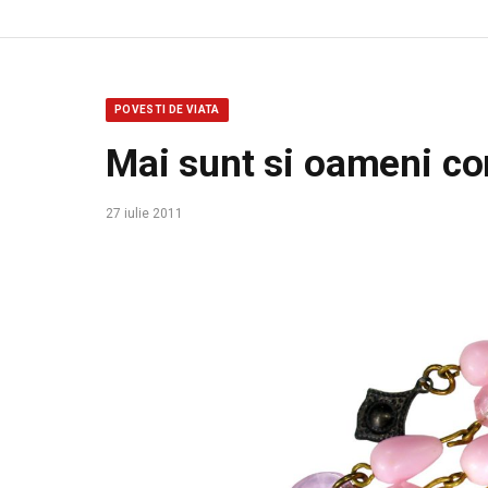
POVESTI DE VIATA
Mai sunt si oameni co
27 iulie 2011