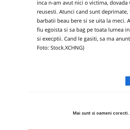
inca n-am avut nici o victima, dovada v
reusesti. Atunci cand sunt deprimate
barbatii beau bere si se uita la meci. 
fiu egoista si sa bag pe toata lumea 
si execptii. Cand le gasiti, sa ma anun
Foto: Stock.XCHNG)
PREVIOUS ARTICL
Mai sunt si oameni corecti