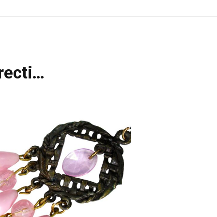
recti…