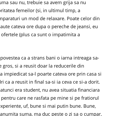
luma sau nu, trebuie sa avem grija sa nu
atea femeilor (si, in ultimul timp, a
umparaturi un mod de relaxare. Poate celor din
 caute cateva ore dupa o pereche de jeansi, eu
z ofertele (plus ca sunt o impatimita a
povestea ca a strans bani o iarna intreaga sa-
 gros, si a reusit doar la reducerile din
a impiedicat sa-l poarte cateva ore prin casa si
 ca a reusit in final sa-si ia ceva ce si-a dorit.
 atunci era student, nu avea situatia financiara
 pentru care ne rasfata pe mine si pe fratiorul
periente, uf, bune si mai putin bune. Bune,
o anumita suma, ma duc peste o zi sa o cumpar,