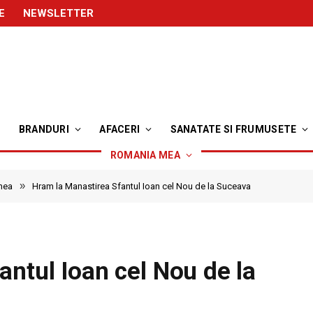
E
NEWSLETTER
BRANDURI
AFACERI
SANATATE SI FRUMUSETE
ROMANIA MEA
»
mea
Hram la Manastirea Sfantul Ioan cel Nou de la Suceava
ntul Ioan cel Nou de la