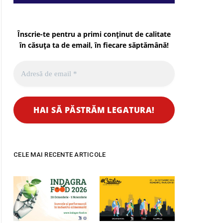
Înscrie-te pentru a primi conținut de calitate
în căsuța ta de email, în fiecare
săptămână
!
CELE MAI RECENTE ARTICOLE