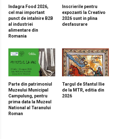
Indagra Food 2026,
Inscrierile pentru
cel mai important
expozanti la Creativo
punct de intalnire B2B
2026 sunt in plina
al industriei
desfasurare
alimentare din
Romania
Parte din patrimoniul
Targul de Sfantul Ilie
Muzeului Municipal
de la MTR, editia din
Campulung, pentru
2026
prima data la Muzeul
National al Taranului
Roman