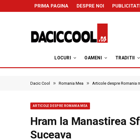
PRIMA PAGINA
DESPRE NOI
PUBLICITAT
LOCURI
OAMENI
TRADITII
»
»
Dacic Cool
Romania Mea
Articole despre Romania 
ARTICOLE DESPRE ROMANIA MEA
Hram la Manastirea Sfa
Suceava