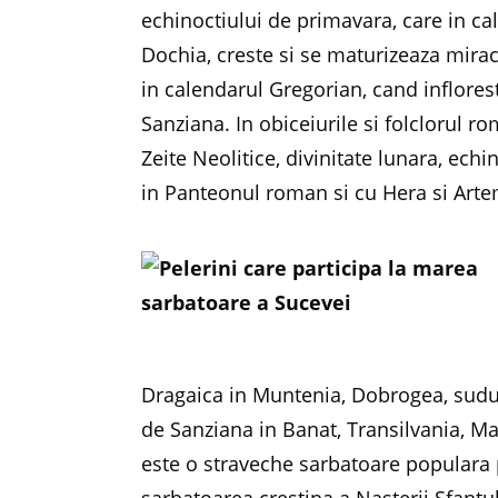
echinoctiului de primavara, care in ca
Dochia, creste si se maturizeaza miracu
in calendarul Gregorian, cand inflores
Sanziana. In obiceiurile si folclorul 
Zeite Neolitice, divinitate lunara, echi
in Panteonul roman si cu Hera si Arte
Dragaica in Muntenia, Dobrogea, sudul
de Sanziana in Banat, Transilvania, 
este o straveche sarbatoare populara