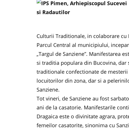
Culturii Traditionale, in colaborare c
Parcul Central al municipiului, incepan
„Targul de Sanziene”. Manifestarea es
si traditia populara din Bucovina, dar 
traditionale confectionate de mesterii
locuitorilor din zona, dar si a pelerin
Sanziene.
Tot vineri, de Sanziene au fost sarbato
ani de la casatorie. Manifestarile con
Dragaica este o divinitate agrara, prot
femeilor casatorite, sinonima cu Sanzi