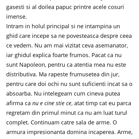
gasesti si al doilea papuc printre acele cosuri
imense.
Intram in holul principal si ne intampina un
ghid care incepe sa ne povesteasca despre ceea
ce vedem. Nu am mai vizitat ceva asemanator,
iar ghidul explica foarte frumos. Pacat ca nu
sunt Napoleon, pentru ca atentia mea nu este
distributiva. Ma rapeste frumusetea din jur,
pentru care doi ochi nu sunt suficienti incat sa o
absoarba. Nu intelegeam cum cineva putea
afirma ca
nu e cine stie ce
, atat timp cat eu parca
regretam din primul minut ca nu am luat turul
complet. Continuam catre sala de arme. O
armura impresionanta domina incaperea. Arme,