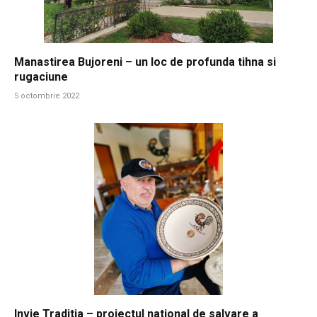
Manastirea Bujoreni – un loc de profunda tihna si
rugaciune
5 octombrie 2022
Invie Traditia – proiectul national de salvare a