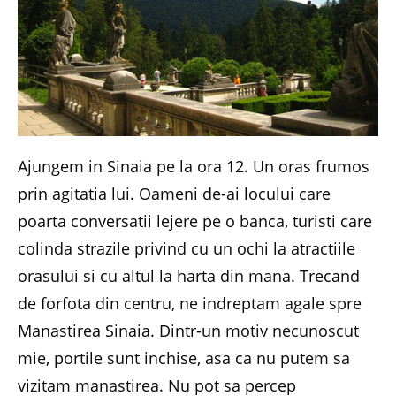
Ajungem in Sinaia pe la ora 12. Un oras frumos
prin agitatia lui. Oameni de-ai locului care
poarta conversatii lejere pe o banca, turisti care
colinda strazile privind cu un ochi la atractiile
orasului si cu altul la harta din mana. Trecand
de forfota din centru, ne indreptam agale spre
Manastirea Sinaia. Dintr-un motiv necunoscut
mie, portile sunt inchise, asa ca nu putem sa
vizitam manastirea. Nu pot sa percep