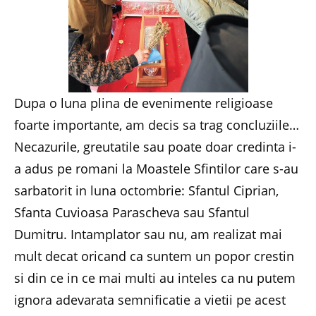
Dupa o luna plina de evenimente religioase
foarte importante, am decis sa trag concluziile…
Necazurile, greutatile sau poate doar credinta i-
a adus pe romani la Moastele Sfintilor care s-au
sarbatorit in luna octombrie: Sfantul Ciprian,
Sfanta Cuvioasa Parascheva sau Sfantul
Dumitru. Intamplator sau nu, am realizat mai
mult decat oricand ca suntem un popor crestin
si din ce in ce mai multi au inteles ca nu putem
ignora adevarata semnificatie a vietii pe acest