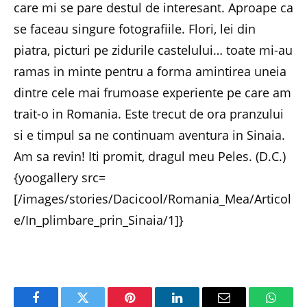
care mi se pare destul de interesant. Aproape ca
se faceau singure fotografiile. Flori, lei din
piatra, picturi pe zidurile castelului… toate mi-au
ramas in minte pentru a forma amintirea uneia
dintre cele mai frumoase experiente pe care am
trait-o in Romania. Este trecut de ora pranzului
si e timpul sa ne continuam aventura in Sinaia.
Am sa revin! Iti promit, dragul meu Peles. (D.C.)
{yoogallery src=
[/images/stories/Dacicool/Romania_Mea/Articol
e/In_plimbare_prin_Sinaia/1]}