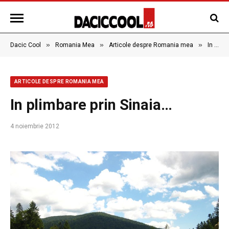
»
»
»
Dacic Cool
Romania Mea
Articole despre Romania mea
In plimbare prin Sinaia…
ARTICOLE DESPRE ROMANIA MEA
In plimbare prin Sinaia…
4 noiembrie 2012