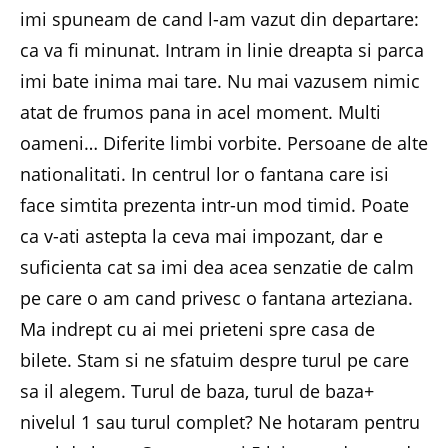
imi spuneam de cand l-am vazut din departare:
ca va fi minunat. Intram in linie dreapta si parca
imi bate inima mai tare. Nu mai vazusem nimic
atat de frumos pana in acel moment. Multi
oameni… Diferite limbi vorbite. Persoane de alte
nationalitati. In centrul lor o fantana care isi
face simtita prezenta intr-un mod timid. Poate
ca v-ati astepta la ceva mai impozant, dar e
suficienta cat sa imi dea acea senzatie de calm
pe care o am cand privesc o fantana arteziana.
Ma indrept cu ai mei prieteni spre casa de
bilete. Stam si ne sfatuim despre turul pe care
sa il alegem. Turul de baza, turul de baza+
nivelul 1 sau turul complet? Ne hotaram pentru