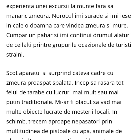
experienta unei excursii la munte fara sa
mananc zmeura. Norocul imi surade si imi iese
in cale o doamna care vindea zmeura si mure.
Cumpar un pahar si imi continui drumul alaturi
de ceilalti printre grupurile ocazionale de turisti
straini.
Scot aparatul si surprind cateva cadre cu
zmeura proaspat spalata. Incep sa rasara tot
felul de tarabe cu lucruri mai mult sau mai
putin traditionale. Mi-ar fi placut sa vad mai
multe obiecte lucrate de mesterii locali. In
schimb, trecem aproape nepasatori prin
multitudinea de pistoale cu apa, animale de