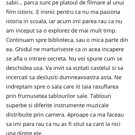
sabii… parca sunt pe platoul de filmare al unui
film istoric. E ironic pentru ca nu ma pasiona
istoria in scoala, iar acum imi parea rau ca nu
am inceput sa o explorez de mai mult timp.
Continuam spre biblioteca, sau o mica parte din
ea. Ghidul ne marturiseste ca in acea incapere
se afla o intrare secreta. Nu voi spune cum se
deschidea usa. Va invit sa vizitati castelul si sa
incercati sa deslusiti dumneavoastra asta. Ne
indreptam spre o sala care iti taia rasuflarea
prin frumusetea tablourilor sale. Tablouri
superbe si diferite instrumente muzicale
distribuite prin camera. Aproape ca ma faceau
sa imi para rau ca nu as fi stiut sa cant la nici
una dintre ele.