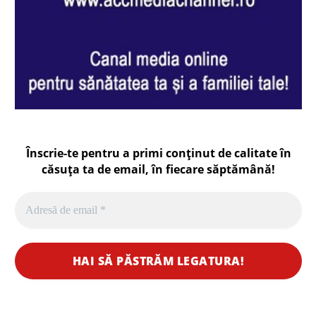
Înscrie-te pentru a primi conținut de calitate în
căsuța ta de email, în fiecare
săptămână
!