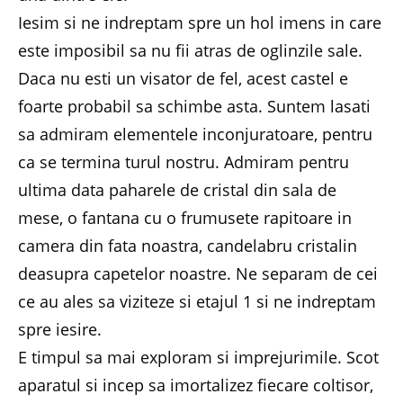
Iesim si ne indreptam spre un hol imens in care
este imposibil sa nu fii atras de oglinzile sale.
Daca nu esti un visator de fel, acest castel e
foarte probabil sa schimbe asta. Suntem lasati
sa admiram elementele inconjuratoare, pentru
ca se termina turul nostru. Admiram pentru
ultima data paharele de cristal din sala de
mese, o fantana cu o frumusete rapitoare in
camera din fata noastra, candelabru cristalin
deasupra capetelor noastre. Ne separam de cei
ce au ales sa viziteze si etajul 1 si ne indreptam
spre iesire.
E timpul sa mai exploram si imprejurimile. Scot
aparatul si incep sa imortalizez fiecare coltisor,