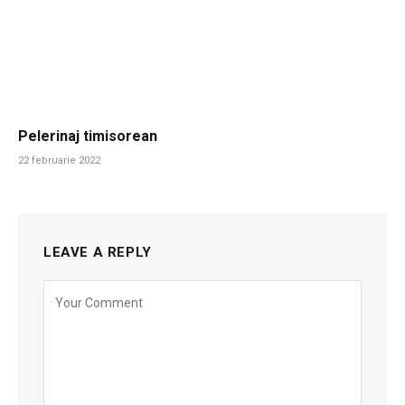
Pelerinaj timisorean
22 februarie 2022
LEAVE A REPLY