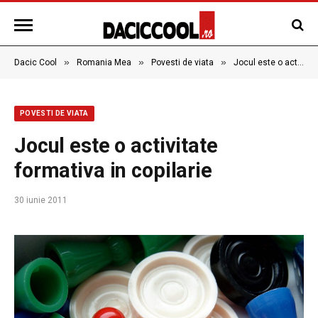
»
»
»
Dacic Cool
Romania Mea
Povesti de viata
Jocul este o activitate formativa in copilarie
POVESTI DE VIATA
Jocul este o activitate
formativa in copilarie
30 iunie 2011