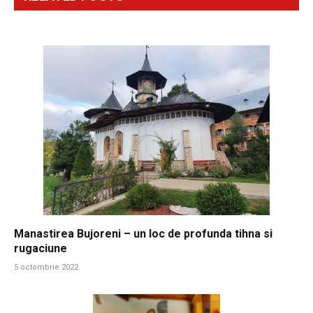
Manastirea Bujoreni – un loc de profunda tihna si
rugaciune
5 octombrie 2022