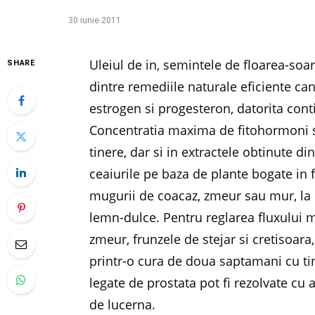
30 iunie 2011
Uleiul de in, semintele de floarea-soa
SHARE
dintre remediile naturale eficiente ca
estrogen si progesteron, datorita con
Concentratia maxima de fitohormoni se
tinere, dar si in extractele obtinute di
ceaiurile pe baza de plante bogate in 
mugurii de coacaz, zmeur sau mur, la 
lemn-dulce. Pentru reglarea fluxului 
zmeur, frunzele de stejar si cretisoa
printr-o cura de doua saptamani cu ti
legate de prostata pot fi rezolvate cu
de lucerna.