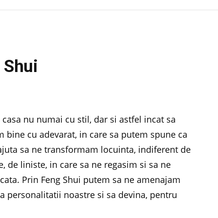
g Shui
asa nu numai cu stil, dar si astfel incat sa
m bine cu adevarat, in care sa putem spune ca
juta sa ne transformam locuinta, indiferent de
, de liniste, in care sa ne regasim si sa ne
arcata. Prin Feng Shui putem sa ne amenajam
a personalitatii noastre si sa devina, pentru