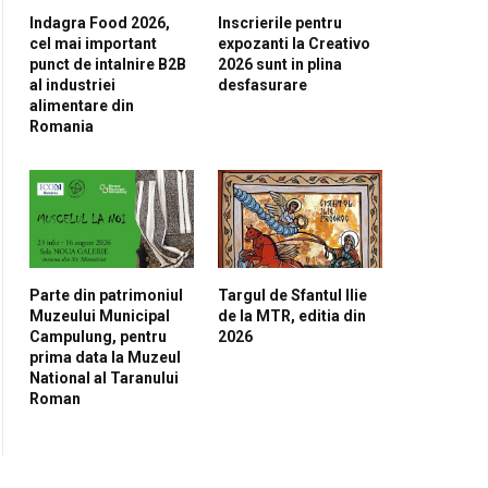
Indagra Food 2026,
Inscrierile pentru
cel mai important
expozanti la Creativo
punct de intalnire B2B
2026 sunt in plina
al industriei
desfasurare
alimentare din
Romania
Parte din patrimoniul
Targul de Sfantul Ilie
Muzeului Municipal
de la MTR, editia din
Campulung, pentru
2026
prima data la Muzeul
National al Taranului
Roman