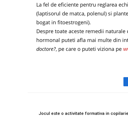
La fel de eficiente pentru reglarea ec
(laptisorul de matca, polenul) si plant
bogat in fitoestrogeni).
Despre toate aceste remedii naturale 
hormonal puteti afla mai multe din in
doctore?
, pe care o puteti viziona pe
w
PREVIOUS ARTICL
Jocul este o activitate formativa in copilari