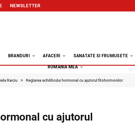
E
NEWSLETTER
BRANDURI
AFACERI
SANATATE SI FRUMUSETE
ROMANIA MEA
»
ela Raiciu
Reglarea echilibrului hormonal cu ajutorul fitohormonilor
hormonal cu ajutorul