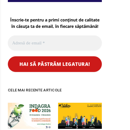
Înscrie-te pentru a primi conținut de calitate
în căsuța ta de email, în fiecare
săptămână
!
CELE MAI RECENTE ARTICOLE