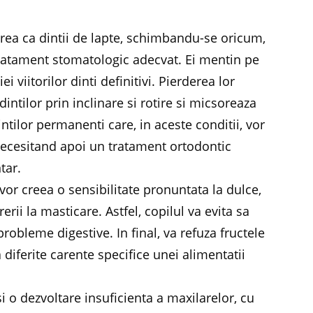
rea ca dintii de lapte, schimbandu-se oricum,
 tratament stomatologic adecvat. Ei mentin pe
i viitorilor dinti definitivi. Pierderea lor
ntilor prin inclinare si rotire si micsoreaza
intilor permanenti care, in aceste conditii, vor
 necesitand apoi un tratament ortodontic
tar.
 vor creea o sensibilitate pronuntata la dulce,
erii la masticare. Astfel, copilul va evita sa
bleme digestive. In final, va refuza fructele
 diferite carente specifice unei alimentatii
i o dezvoltare insuficienta a maxilarelor, cu