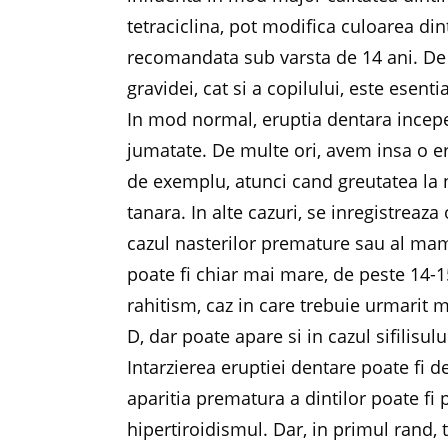
tetraciclina, pot modifica culoarea din
recomandata sub varsta de 14 ani. De 
gravidei, cat si a copilului, este esentia
In mod normal, eruptia dentara incepe l
jumatate. De multe ori, avem insa o er
de exemplu, atunci cand greutatea la
tanara. In alte cazuri, se inregistreaza
cazul nasterilor premature sau al mam
poate fi chiar mai mare, de peste 14-15
rahitism, caz in care trebuie urmarit m
D, dar poate apare si in cazul sifilisul
Intarzierea eruptiei dentare poate fi d
aparitia prematura a dintilor poate 
hipertiroidismul. Dar, in primul rand, t