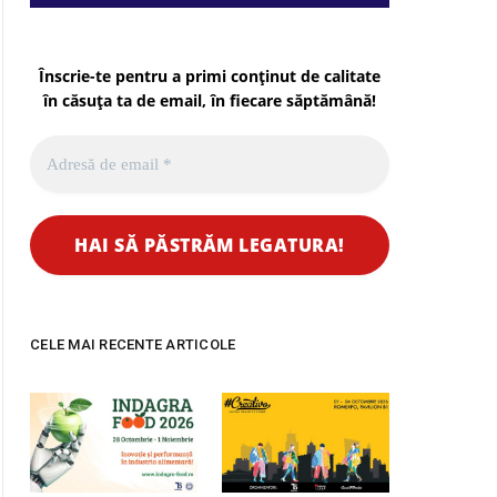
Înscrie-te pentru a primi conținut de calitate
în căsuța ta de email, în fiecare
săptămână
!
CELE MAI RECENTE ARTICOLE