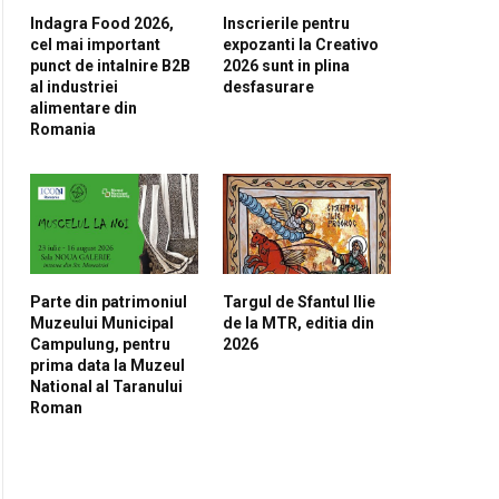
Indagra Food 2026,
Inscrierile pentru
cel mai important
expozanti la Creativo
punct de intalnire B2B
2026 sunt in plina
al industriei
desfasurare
alimentare din
Romania
Parte din patrimoniul
Targul de Sfantul Ilie
Muzeului Municipal
de la MTR, editia din
Campulung, pentru
2026
prima data la Muzeul
National al Taranului
Roman