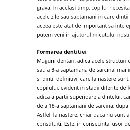
grava. In acelasi timp, copilul necesit
acele zile sau saptamani in care dintii
aceea este atat de important sa intel
putem veni in ajutorul micutului nostr
Formarea dentitiei
Mugurii dentari, adica acele structuri 
sau a 8-a saptamana de sarcina, mai int
si dintii definitivi, care la nastere sunt
copilului, evident in stadii diferite d
adica a partii superioare a dintelui, car
de a 18-a saptamani de sarcina, dupa ca
Astfel, la nastere, chiar daca nu sunt 
constituiti. Este, in consecinta, usor d