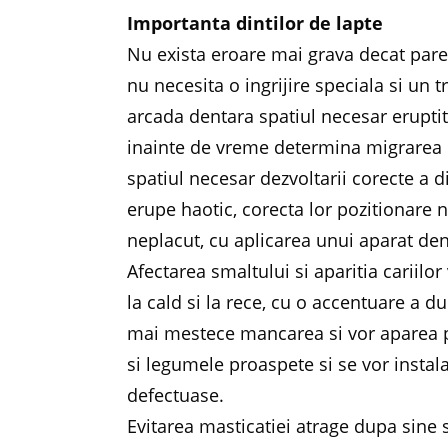
Importanta dintilor de lapte
Nu exista eroare mai grava decat pare
nu necesita o ingrijire speciala si un
arcada dentara spatiul necesar eruptitie
inainte de vreme determina migrarea di
spatiul necesar dezvoltarii corecte a d
erupe haotic, corecta lor pozitionare
neplacut, cu aplicarea unui aparat den
Afectarea smaltului si aparitia cariilor
la cald si la rece, cu o accentuare a dur
mai mestece mancarea si vor aparea pro
si legumele proaspete si se vor instala
defectuase.
Evitarea masticatiei atrage dupa sine s