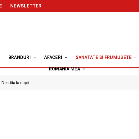
E
NEWSLETTER
BRANDURI
AFACERI
SANATATE SI FRUMUSETE
ROMANIA MEA
Dentitia la copii