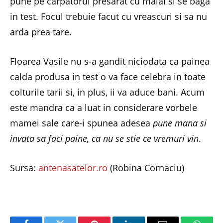
pune pe carpatorul presarat cu malai si se baga
in test. Focul trebuie facut cu vreascuri si sa nu
arda prea tare.
Floarea Vasile nu s-a gandit niciodata ca painea
calda produsa in test o va face celebra in toate
colturile tarii si, in plus, ii va aduce bani. Acum
este mandra ca a luat in considerare vorbele
mamei sale care-i spunea adesea
pune mana si
invata sa faci paine, ca nu se stie ce vremuri vin
.
Sursa:
antenasatelor.ro
(Robina Cornaciu)