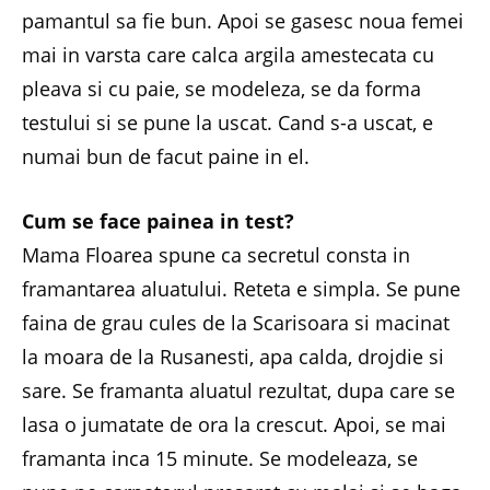
pamantul sa fie bun. Apoi se gasesc noua femei
mai in varsta care calca argila amestecata cu
pleava si cu paie, se modeleza, se da forma
testului si se pune la uscat. Cand s-a uscat, e
numai bun de facut paine in el.
Cum se face painea in test?
Mama Floarea spune ca secretul consta in
framantarea aluatului. Reteta e simpla. Se pune
faina de grau cules de la Scarisoara si macinat
la moara de la Rusanesti, apa calda, drojdie si
sare. Se framanta aluatul rezultat, dupa care se
lasa o jumatate de ora la crescut. Apoi, se mai
framanta inca 15 minute. Se modeleaza, se