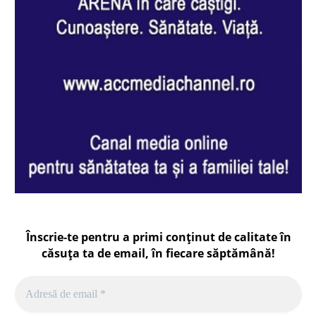
Înscrie-te pentru a primi conținut de calitate în
căsuța ta de email, în fiecare
săptămână
!