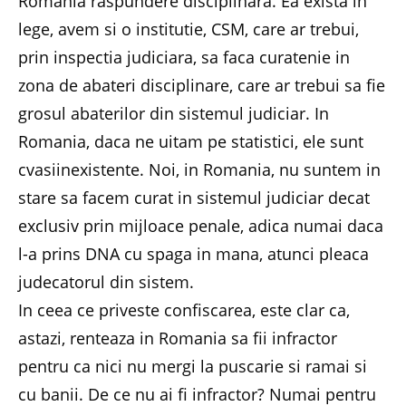
Romania raspundere disciplinara. Ea exista in
lege, avem si o institutie, CSM, care ar trebui,
prin inspectia judiciara, sa faca curatenie in
zona de abateri disciplinare, care ar trebui sa fie
grosul abaterilor din sistemul judiciar. In
Romania, daca ne uitam pe statistici, ele sunt
cvasiinexistente. Noi, in Romania, nu suntem in
stare sa facem curat in sistemul judiciar decat
exclusiv prin mijloace penale, adica numai daca
l-a prins DNA cu spaga in mana, atunci pleaca
judecatorul din sistem.
In ceea ce priveste confiscarea, este clar ca,
astazi, renteaza in Romania sa fii infractor
pentru ca nici nu mergi la puscarie si ramai si
cu banii. De ce nu ai fi infractor? Numai pentru