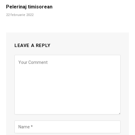
Pelerinaj timisorean
22 februarie 2022
LEAVE A REPLY