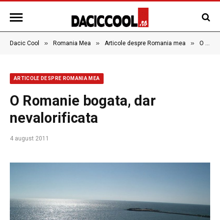
»
»
»
Dacic Cool
Romania Mea
Articole despre Romania mea
O Romanie bogata, dar nevalorificata
ARTICOLE DESPRE ROMANIA MEA
O Romanie bogata, dar
nevalorificata
4 august 2011