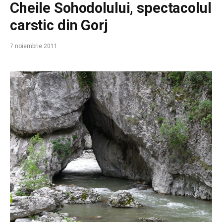
Cheile Sohodolului, spectacolul
carstic din Gorj
7 noiembrie 2011