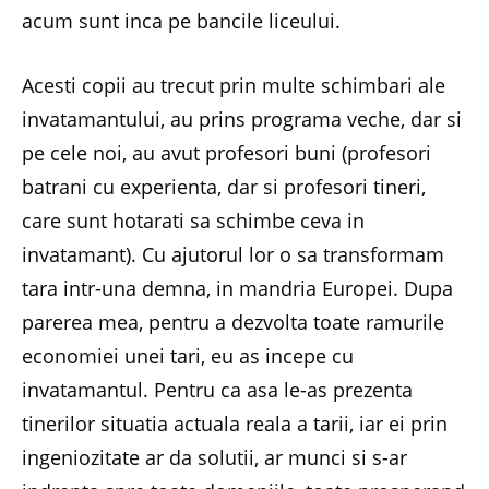
acum sunt inca pe bancile liceului.
Acesti copii au trecut prin multe schimbari ale
invatamantului, au prins programa veche, dar si
pe cele noi, au avut profesori buni (profesori
batrani cu experienta, dar si profesori tineri,
care sunt hotarati sa schimbe ceva in
invatamant). Cu ajutorul lor o sa transformam
tara intr-una demna, in mandria Europei. Dupa
parerea mea, pentru a dezvolta toate ramurile
economiei unei tari, eu as incepe cu
invatamantul. Pentru ca asa le-as prezenta
tinerilor situatia actuala reala a tarii, iar ei prin
ingeniozitate ar da solutii, ar munci si s-ar