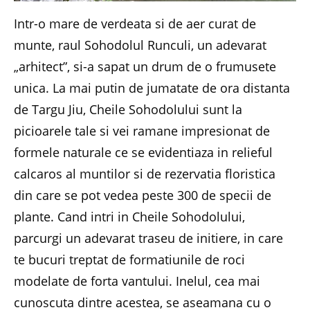
Intr-o mare de verdeata si de aer curat de
munte, raul Sohodolul Runculi, un adevarat
„arhitect”, si-a sapat un drum de o frumusete
unica. La mai putin de jumatate de ora distanta
de Targu Jiu, Cheile Sohodolului sunt la
picioarele tale si vei ramane impresionat de
formele naturale ce se evidentiaza in relieful
calcaros al muntilor si de rezervatia floristica
din care se pot vedea peste 300 de specii de
plante. Cand intri in Cheile Sohodolului,
parcurgi un adevarat traseu de initiere, in care
te bucuri treptat de formatiunile de roci
modelate de forta vantului. Inelul, cea mai
cunoscuta dintre acestea, se aseamana cu o