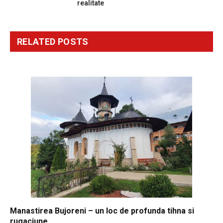
realitate
RELATED
POSTS
Manastirea Bujoreni – un loc de profunda tihna si
rugaciune