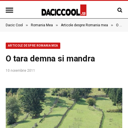
»
»
»
Dacic Cool
Romania Mea
Articole despre Romania mea
O tara demna si mandra
ARTICOLE DESPRE ROMANIA MEA
O tara demna si mandra
10 noiembrie 2011