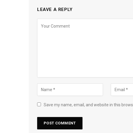
LEAVE A REPLY
Save my name, email, and website in this brows