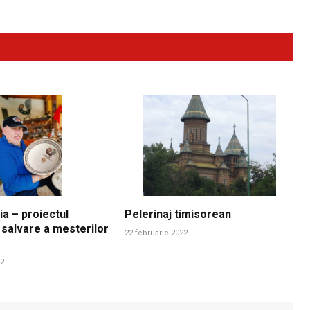
ia – proiectul
Pelerinaj timisorean
 salvare a mesterilor
22 februarie 2022
22