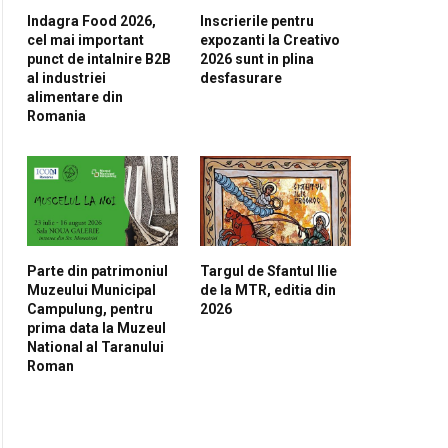
Indagra Food 2026,
Inscrierile pentru
cel mai important
expozanti la Creativo
punct de intalnire B2B
2026 sunt in plina
al industriei
desfasurare
alimentare din
Romania
Parte din patrimoniul
Targul de Sfantul Ilie
Muzeului Municipal
de la MTR, editia din
Campulung, pentru
2026
prima data la Muzeul
National al Taranului
Roman