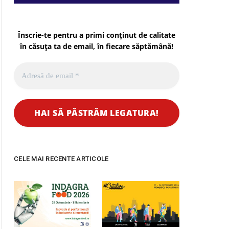
Înscrie-te pentru a primi conținut de calitate
în căsuța ta de email, în fiecare
săptămână
!
CELE MAI RECENTE ARTICOLE