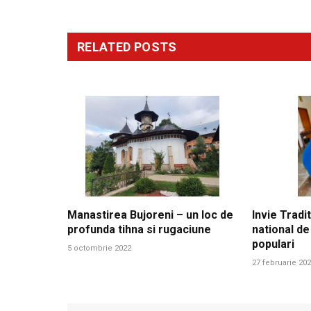
RELATED
POSTS
Manastirea Bujoreni – un loc de
Invie Tradit
profunda tihna si rugaciune
national de
populari
5 octombrie 2022
27 februarie 20