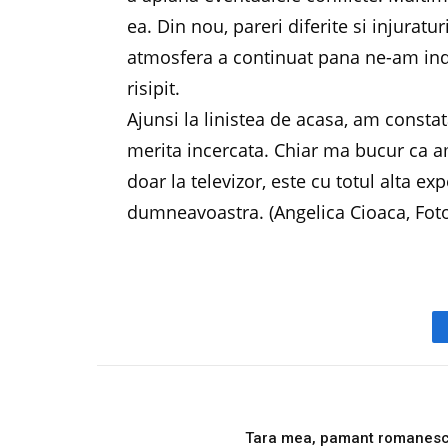
ea. Din nou, pareri diferite si injuratu
atmosfera a continuat pana ne-am inde
risipit.
Ajunsi la linistea de acasa, am constat
merita incercata. Chiar ma bucur ca a
doar la televizor, este cu totul alta ex
dumneavoastra. (Angelica Cioaca, Fot
PREVIOUS ARTICL
Tara mea, pamant romanes