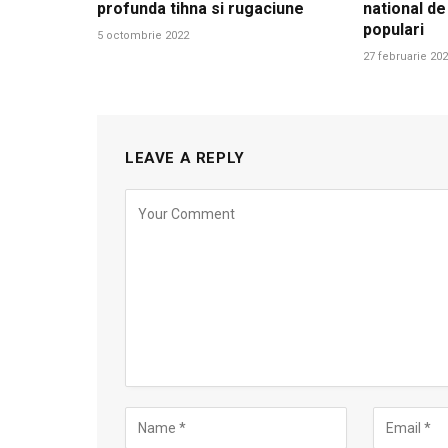
profunda tihna si rugaciune
national de
populari
5 octombrie 2022
27 februarie 20
LEAVE A REPLY