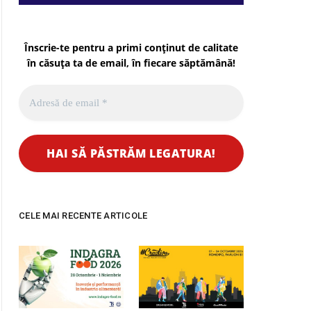
Înscrie-te pentru a primi conținut de calitate
în căsuța ta de email, în fiecare
săptămână
!
CELE MAI RECENTE ARTICOLE