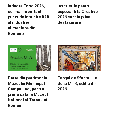
Indagra Food 2026,
Inscrierile pentru
cel mai important
expozanti la Creativo
punct de intalnire B2B
2026 sunt in plina
al industriei
desfasurare
alimentare din
Romania
Parte din patrimoniul
Targul de Sfantul Ilie
Muzeului Municipal
de la MTR, editia din
Campulung, pentru
2026
prima data la Muzeul
National al Taranului
Roman