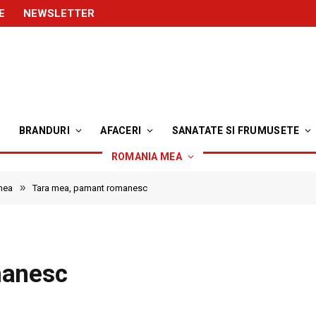
E
NEWSLETTER
BRANDURI
AFACERI
SANATATE SI FRUMUSETE
ROMANIA MEA
»
mea
Tara mea, pamant romanesc
manesc