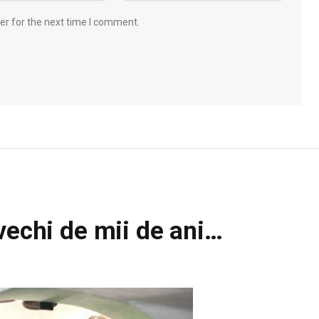
er for the next time I comment.
vechi de mii de ani…