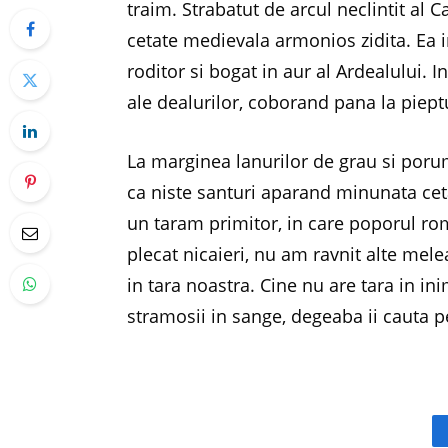
traim. Strabatut de arcul neclintit al
cetate medievala armonios zidita. Ea in
roditor si bogat in aur al Ardealului. I
ale dealurilor, coborand pana la piept
La marginea lanurilor de grau si porum
ca niste santuri aparand minunata cet
un taram primitor, in care poporul rom
plecat nicaieri, nu am ravnit alte mele
in tara noastra. Cine nu are tara in ini
stramosii in sange, degeaba ii cauta 