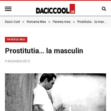
»
»
»
Dacic Cool
Romania Mea
Parerea mea
Prostitutia… la masculin
PAREREA MEA
Prostitutia… la masculin
9 decembrie 2014