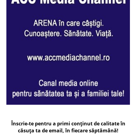
Înscrie-te pentru a primi conținut de calitate în
căsuța ta de email, în fiecare
săptămână
!