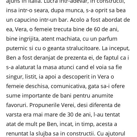
ajuns in Italia. Lucra intr-adevar, in constructii,
insa intr-o seara, dupa munca, s-a oprit sa bea
un capucino intr-un bar. Acolo a fost abordat de
ea, Vera, o femeie trecuta bine de 60 de ani,
bine ingrijita, atent machiata, cu un parfum
puternic si cu o geanta stralucitoare. La inceput,
Ben a fost deranjat de prezenta ei, de faptul ca i
s-a alaturat la masa atunci cand el voia sa fie
singur, listit, ia apoi a descoperit in Vera o
femeie deschisa, comunicativa, gata sa-i ofere
sume importante de bani pentru anumite
favoruri. Propunerile Verei, desi diferenta de
varsta era mai mare de 30 de ani, l-au tentat
atat de mult pe Ben, incat, in timp, acesta a
renuntat la slujba sa in constructii. Cu ajutorul