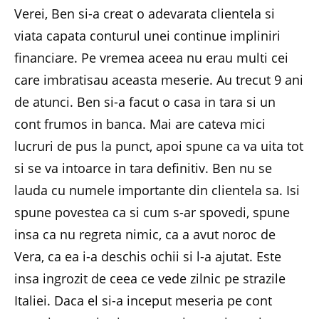
Verei, Ben si-a creat o adevarata clientela si
viata capata conturul unei continue impliniri
financiare. Pe vremea aceea nu erau multi cei
care imbratisau aceasta meserie. Au trecut 9 ani
de atunci. Ben si-a facut o casa in tara si un
cont frumos in banca. Mai are cateva mici
lucruri de pus la punct, apoi spune ca va uita tot
si se va intoarce in tara definitiv. Ben nu se
lauda cu numele importante din clientela sa. Isi
spune povestea ca si cum s-ar spovedi, spune
insa ca nu regreta nimic, ca a avut noroc de
Vera, ca ea i-a deschis ochii si l-a ajutat. Este
insa ingrozit de ceea ce vede zilnic pe strazile
Italiei. Daca el si-a inceput meseria pe cont