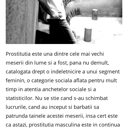
Prostitutia este una dintre cele mai vechi
meserii din lume si a fost, pana nu demult,
catalogata drept o indeletnicire a unui segment
feminin, o categorie sociala aflata pentru mult
timp in atentia anchetelor sociale si a
statisticilor. Nu se stie cand s-au schimbat
lucrurile, cand au inceput si barbatii sa
patrunda tainele acestei meserii, insa cert este
ca astazi, prostitutia masculina este in continua