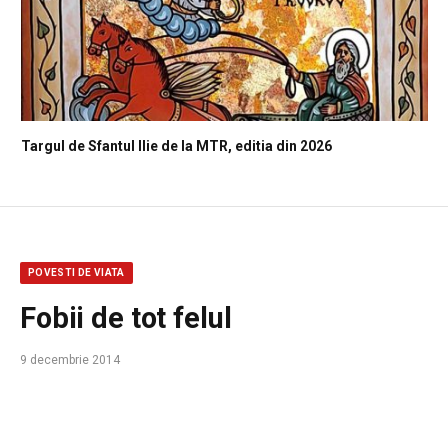
Targul de Sfantul Ilie de la MTR, editia din 2026
POVESTI DE VIATA
Fobii de tot felul
9 decembrie 2014