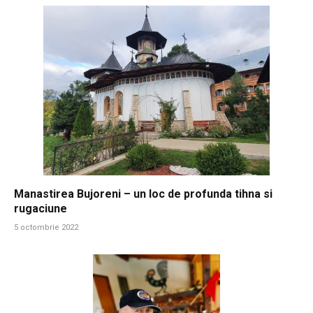
Manastirea Bujoreni – un loc de profunda tihna si
rugaciune
5 octombrie 2022