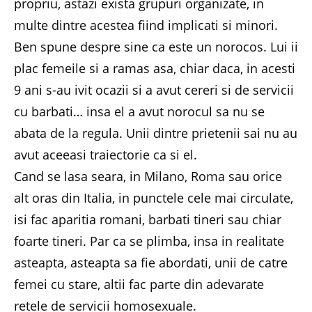
propriu, astazi exista grupuri organizate, in
multe dintre acestea fiind implicati si minori.
Ben spune despre sine ca este un norocos. Lui ii
plac femeile si a ramas asa, chiar daca, in acesti
9 ani s-au ivit ocazii si a avut cereri si de servicii
cu barbati… insa el a avut norocul sa nu se
abata de la regula. Unii dintre prietenii sai nu au
avut aceeasi traiectorie ca si el.
Cand se lasa seara, in Milano, Roma sau orice
alt oras din Italia, in punctele cele mai circulate,
isi fac aparitia romani, barbati tineri sau chiar
foarte tineri. Par ca se plimba, insa in realitate
asteapta, asteapta sa fie abordati, unii de catre
femei cu stare, altii fac parte din adevarate
retele de servicii homosexuale.