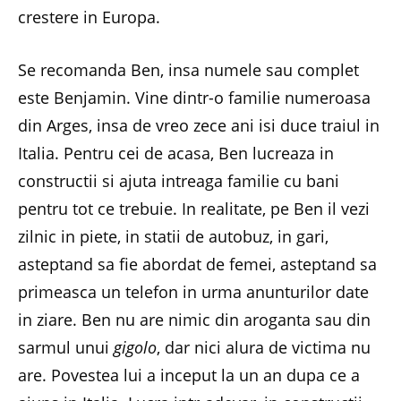
crestere in Europa.
Se recomanda Ben, insa numele sau complet
este Benjamin. Vine dintr-o familie numeroasa
din Arges, insa de vreo zece ani isi duce traiul in
Italia. Pentru cei de acasa, Ben lucreaza in
constructii si ajuta intreaga familie cu bani
pentru tot ce trebuie. In realitate, pe Ben il vezi
zilnic in piete, in statii de autobuz, in gari,
asteptand sa fie abordat de femei, asteptand sa
primeasca un telefon in urma anunturilor date
in ziare. Ben nu are nimic din aroganta sau din
sarmul unui
gigolo
, dar nici alura de victima nu
are. Povestea lui a inceput la un an dupa ce a