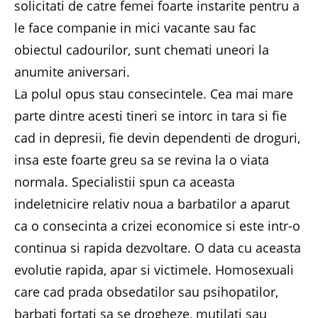
solicitati de catre femei foarte instarite pentru a
le face companie in mici vacante sau fac
obiectul cadourilor, sunt chemati uneori la
anumite aniversari.
La polul opus stau consecintele. Cea mai mare
parte dintre acesti tineri se intorc in tara si fie
cad in depresii, fie devin dependenti de droguri,
insa este foarte greu sa se revina la o viata
normala. Specialistii spun ca aceasta
indeletnicire relativ noua a barbatilor a aparut
ca o consecinta a crizei economice si este intr-o
continua si rapida dezvoltare. O data cu aceasta
evolutie rapida, apar si victimele. Homosexuali
care cad prada obsedatilor sau psihopatilor,
barbati fortati sa se drogheze, mutilati sau