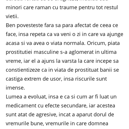
minori care raman cu traume pentru tot restul
vietii.
Ben povesteste fara sa para afectat de ceea ce
face, insa repeta ca va veni o zi in care va ajunge
acasa si va avea o viata normala. Oricum, piata
prostitutiei masculine s-a aglomerat in ultima
vreme, iar el a ajuns la varsta la care incepe sa
constientizeze ca in viata de prostituat banii se
castiga extrem de usor, insa riscurile sunt
imense.
Lumea a evoluat, insa e ca si cum ar fi luat un
medicament cu efecte secundare, iar acestea
sunt atat de agresive, incat a aparut dorul de
vremurile bune, vremurile in care domnea