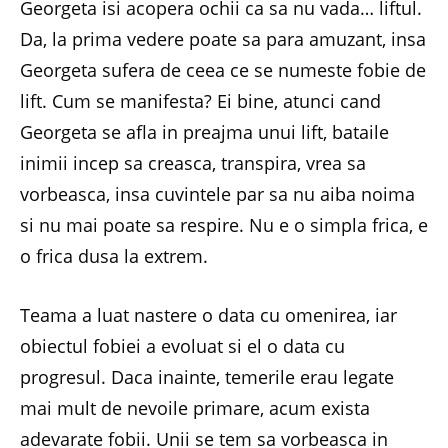
Georgeta isi acopera ochii ca sa nu vada… liftul.
Da, la prima vedere poate sa para amuzant, insa
Georgeta sufera de ceea ce se numeste fobie de
lift. Cum se manifesta? Ei bine, atunci cand
Georgeta se afla in preajma unui lift, bataile
inimii incep sa creasca, transpira, vrea sa
vorbeasca, insa cuvintele par sa nu aiba noima
si nu mai poate sa respire. Nu e o simpla frica, e
o frica dusa la extrem.
Teama a luat nastere o data cu omenirea, iar
obiectul fobiei a evoluat si el o data cu
progresul. Daca inainte, temerile erau legate
mai mult de nevoile primare, acum exista
adevarate fobii. Unii se tem sa vorbeasca in