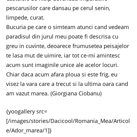
pescarusilor care dansau pe cerul senin,
limpede, curat.
Bucuria pe care o simteam atunci cand vedeam
paradisul din jurul meu poate fi descrisa cu
greu in cuvinte, deoarece frumusetea peisajelor
te lasa mut de uimire, iar tot ce-mi amintesc
acum sunt imaginile unice ale acelor locuri.
Chiar daca acum afara ploua si este frig, eu
visez la vara care a trecut si la ultima oara cand
am vazut marea. (Giorgiana Ciobanu)
{yoogallery src=
[/images/stories/Dacicool/Romania_Mea/Articol
e/Ador_marea/1]}