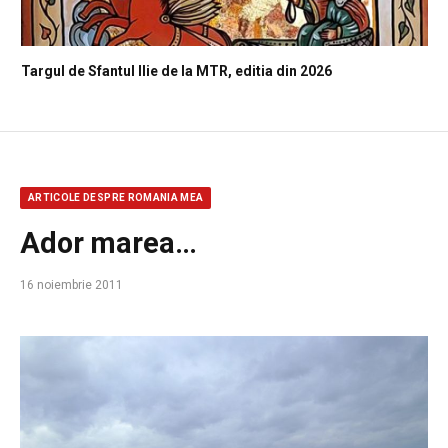
Targul de Sfantul Ilie de la MTR, editia din 2026
ARTICOLE DESPRE ROMANIA MEA
Ador marea…
16 noiembrie 2011