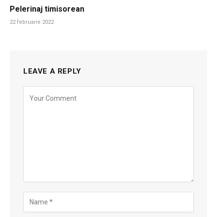
Pelerinaj timisorean
22 februarie 2022
LEAVE A REPLY