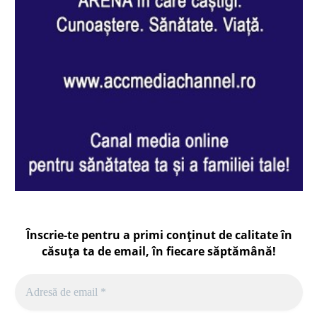
Înscrie-te pentru a primi conținut de calitate în
căsuța ta de email, în fiecare
săptămână
!