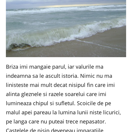
Briza imi mangaie parul, iar valurile ma
indeamna sa le ascult istoria. Nimic nu ma
linisteste mai mult decat nisipul fin care imi
alinta gleznele si razele soarelui care imi
lumineaza chipul si sufletul. Scoicile de pe
malul apei pareau la lumina lunii niste licurici,
pe langa care nu puteai trece nepasator.
Castelele de nisip deveneau imparatiile