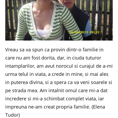
Vreau sa va spun ca provin dintr-o familie in
care nu am fost dorita, dar, in ciuda tuturor
intamplarilor, am avut norocul si curajul de a-mi
urma telul in viata, a crede in mine, si mai ales
in puterea divina, si a spera ca va veni soarele si
pe strada mea. Am intalnit omul care mi-a dat
incredere si mi-a schimbat complet viata, iar
impreuna ne-am creat propria familie. (Elena
Tudor)