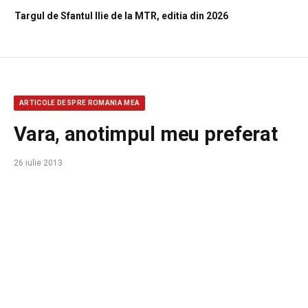
Targul de Sfantul Ilie de la MTR, editia din 2026
ARTICOLE DESPRE ROMANIA MEA
Vara, anotimpul meu preferat
26 iulie 2013