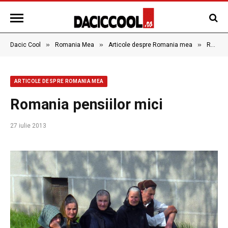
»
»
»
Dacic Cool
Romania Mea
Articole despre Romania mea
Romania pensiilor mici
ARTICOLE DESPRE ROMANIA MEA
Romania pensiilor mici
27 iulie 2013