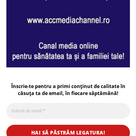
Înscrie-te pentru a primi conținut de calitate în
căsuța ta de email, în fiecare
săptămână
!