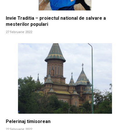
Invie Traditia – proiectul national de salvare a
mesterilor populari
27 februarie 2022
Pelerinaj timisorean
22 februarie 2022