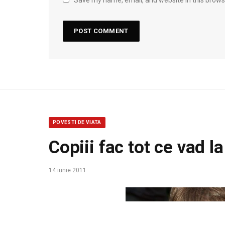
POVESTI DE VIATA
Copiii fac tot ce vad la
14 iunie 2011