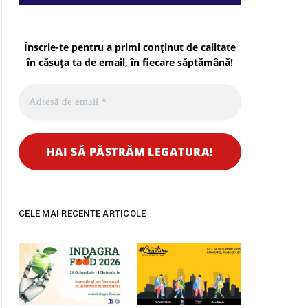
Înscrie-te pentru a primi conținut de calitate
în căsuța ta de email, în fiecare
săptămână
!
CELE MAI RECENTE ARTICOLE