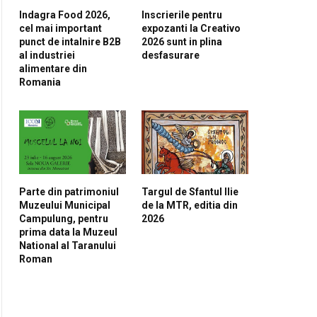
Indagra Food 2026,
Inscrierile pentru
cel mai important
expozanti la Creativo
punct de intalnire B2B
2026 sunt in plina
al industriei
desfasurare
alimentare din
Romania
Parte din patrimoniul
Targul de Sfantul Ilie
Muzeului Municipal
de la MTR, editia din
Campulung, pentru
2026
prima data la Muzeul
National al Taranului
Roman