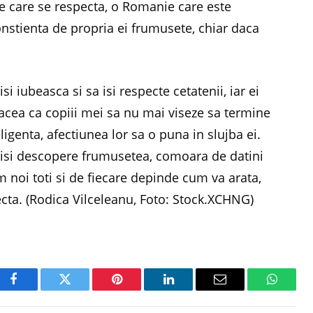
 care se respecta, o Romanie care este
stienta de propria ei frumusete, chiar daca
 iubeasca si sa isi respecte cetatenii, iar ei
acea ca copiii mei sa nu mai viseze sa termine
ligenta, afectiunea lor sa o puna in slujba ei.
isi descopere frumusetea, comoara de datini
 noi toti si de fiecare depinde cum va arata,
specta. (Rodica Vilceleanu, Foto: Stock.XCHNG)
Facebook
Twitter
Pinterest
LinkedIn
Email
WhatsA