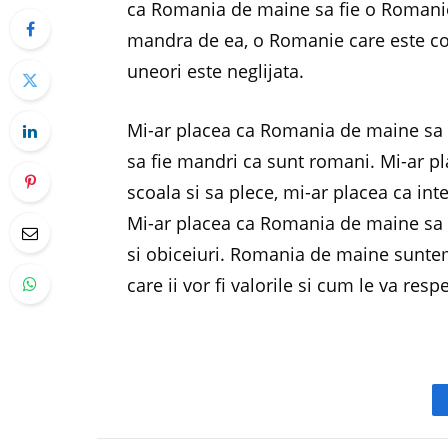
ca Romania de maine sa fie o Romanie
mandra de ea, o Romanie care este con
uneori este neglijata.
Mi-ar placea ca Romania de maine sa isi
sa fie mandri ca sunt romani. Mi-ar pl
scoala si sa plece, mi-ar placea ca inte
Mi-ar placea ca Romania de maine sa 
si obiceiuri. Romania de maine suntem
care ii vor fi valorile si cum le va re