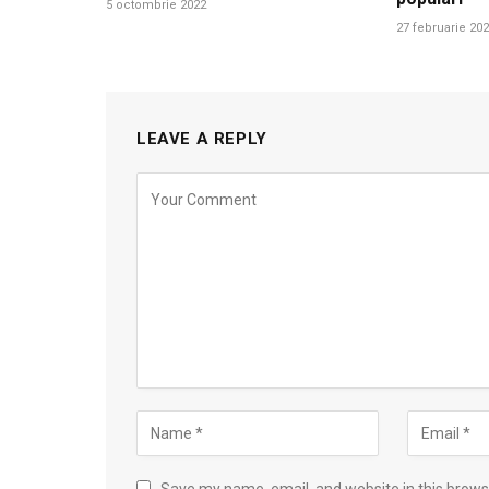
5 octombrie 2022
27 februarie 20
LEAVE A REPLY
Save my name, email, and website in this brows