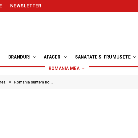
E
NEWSLETTER
BRANDURI
AFACERI
SANATATE SI FRUMUSETE
ROMANIA MEA
»
mea
Romania suntem noi…
…