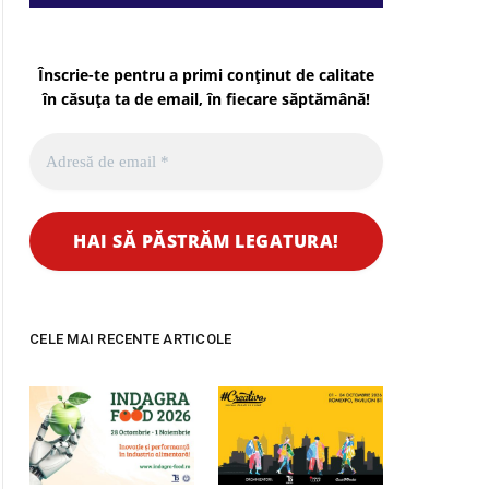
pp
Înscrie-te pentru a primi conținut de calitate
în căsuța ta de email, în fiecare
săptămână
!
CELE MAI RECENTE ARTICOLE