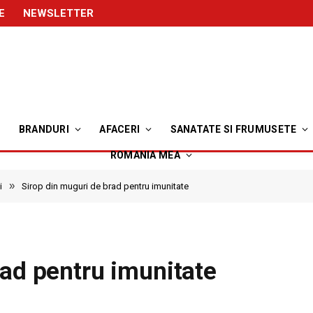
E
NEWSLETTER
BRANDURI
AFACERI
SANATATE SI FRUMUSETE
ROMANIA MEA
»
i
Sirop din muguri de brad pentru imunitate
rad pentru imunitate