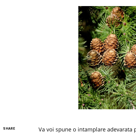
Va voi spune o intamplare adevarata p
SHARE