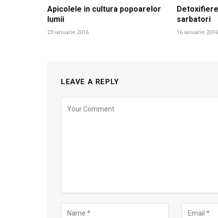
Apicolele in cultura popoarelor
Detoxifiere
lumii
sarbatori
23 ianuarie 2016
16 ianuarie 2016
LEAVE A REPLY