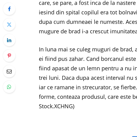
care, se pare, a fost inca de la naster
iesind din spital copilul era tot bolnav
dupa cum dumneaei le numeste. Aceste 
mugure de brad i-a crescut imunitatea
In luna mai se culeg muguri de brad, ac
ei fiind pus zahar. Cand borcanul este
fiind apasat de un lemn pentru a nu i
trei luni. Daca dupa acest interval nu 
iar ce ramane in strecurator, se fierbe.
forme, conteaza produsul, care este b
Stock.XCHNG)