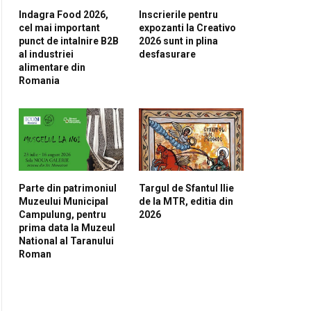
Indagra Food 2026,
Inscrierile pentru
cel mai important
expozanti la Creativo
punct de intalnire B2B
2026 sunt in plina
al industriei
desfasurare
alimentare din
Romania
Parte din patrimoniul
Targul de Sfantul Ilie
Muzeului Municipal
de la MTR, editia din
Campulung, pentru
2026
prima data la Muzeul
National al Taranului
Roman