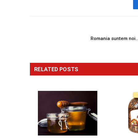
PREVIOUS ARTICL
Romania suntem noi
RELATED
POSTS