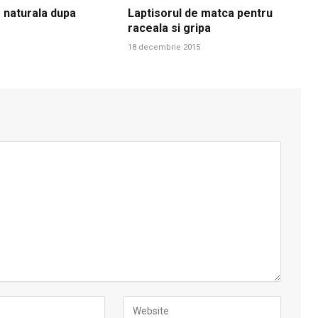
 naturala dupa
Laptisorul de matca pentru
raceala si gripa
18 decembrie 2015