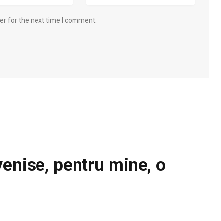
er for the next time I comment.
venise, pentru mine, o