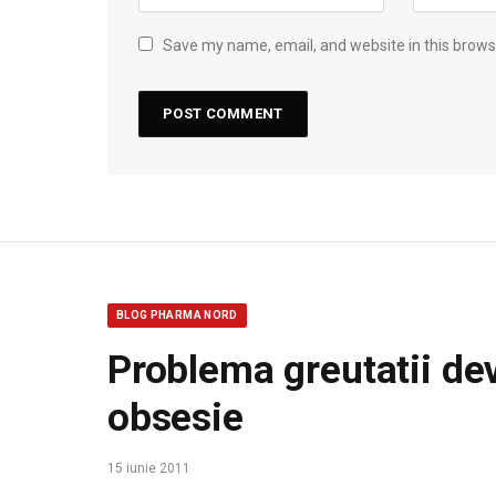
Save my name, email, and website in this brows
BLOG PHARMA NORD
Problema greutatii de
obsesie
15 iunie 2011