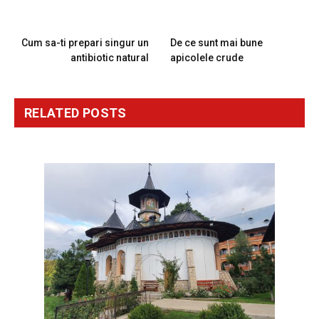
PREVIOUS ARTICLE
NEXT ARTICLE
Cum sa-ti prepari singur un
De ce sunt mai bune
antibiotic natural
apicolele crude
RELATED
POSTS