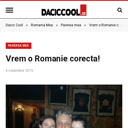
»
»
»
Dacic Cool
Romania Mea
Parerea mea
Vrem o Romanie corecta!
PAREREA MEA
Vrem o Romanie corecta!
6 noiembrie 2015