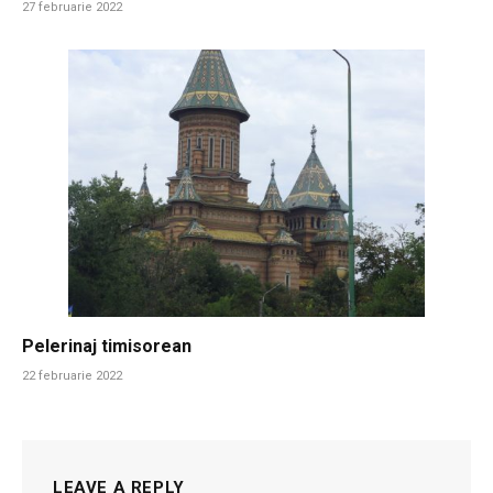
27 februarie 2022
Pelerinaj timisorean
22 februarie 2022
LEAVE A REPLY