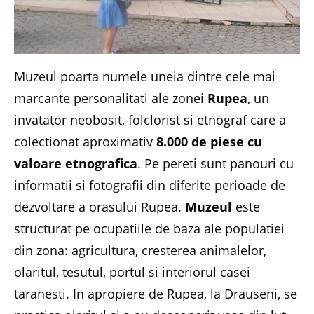
Muzeul poarta numele uneia dintre cele mai
marcante personalitati ale zonei
Rupea
, un
invatator neobosit, folclorist si etnograf care a
colectionat aproximativ
8.000 de piese cu
valoare etnografica
. Pe pereti sunt panouri cu
informatii si fotografii din diferite perioade de
dezvoltare a orasului Rupea.
Muzeul
este
structurat pe ocupatiile de baza ale populatiei
din zona: agricultura, cresterea animalelor,
olaritul, tesutul, portul si interiorul casei
taranesti. In apropiere de Rupea, la Drauseni, se