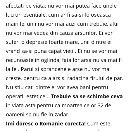
afectati pe viata: nu vor mai putea face unele
lucruri esentiale, cum ar fi sa-si foloseasca
mainile, unii nu vor mai auzi cum trebuie, altii
nu vor mai vedea din cauza arsurilor. Ei vor
suferi o depresie foarte mare, unii dintre ei
vrand sa-si puna capat vietii. Ei nu se vor mai
recunoaste in oglinda, fata lor arsa nu va mai fi
la fel. Parul si sprancenele arse nu vor mai
creste, pentru ca a ars si radacina firului de par.
Nu stiu cati dintre ei vor avea bani pentru
operatii estetice…
Trebuie sa se schimbe ceva
in viata asta pentru ca moartea celor 32 de
oameni sa nu fie in zadar.
Imi doresc o Romanie corecta!
Cum este