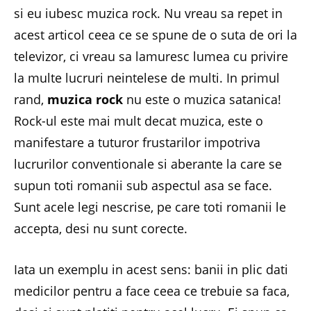
si eu iubesc muzica rock. Nu vreau sa repet in
acest articol ceea ce se spune de o suta de ori la
televizor, ci vreau sa lamuresc lumea cu privire
la multe lucruri neintelese de multi. In primul
rand,
muzica rock
nu este o muzica satanica!
Rock-ul este mai mult decat muzica, este o
manifestare a tuturor frustarilor impotriva
lucrurilor conventionale si aberante la care se
supun toti romanii sub aspectul asa se face.
Sunt acele legi nescrise, pe care toti romanii le
accepta, desi nu sunt corecte.
Iata un exemplu in acest sens: banii in plic dati
medicilor pentru a face ceea ce trebuie sa faca,