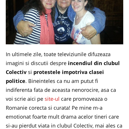
In ultimele zile, toate televiziunile difuzeaza
imagini si discutii despre
incendiul din clubul
Colectiv
si
protestele impotriva clasei
politice
. Bineinteles ca nu am putut fi
indiferenta fata de aceasta nenorocire, asa ca
voi scrie aici pe
site-ul
care promoveaza o
Romanie corecta si curata! Pe mine m-a
emotionat foarte mult drama acelor tineri care
si-au pierdut viata in clubul Colectiv, mai ales ca