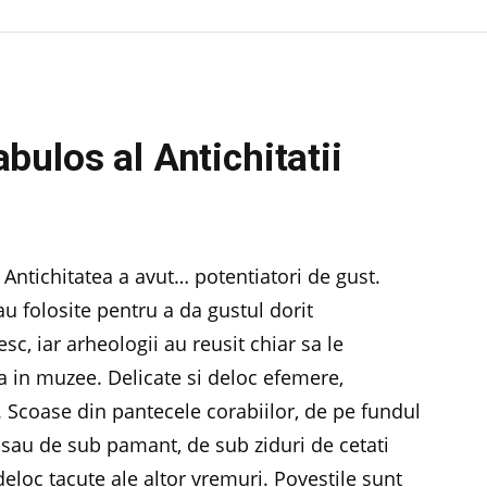
ulos al Antichitatii
i Antichitatea a avut… potentiatori de gust.
u folosite pentru a da gustul dorit
sc, iar arheologii au reusit chiar sa le
una in muzee. Delicate si deloc efemere,
e. Scoase din pantecele corabiilor, de pe fundul
 sau de sub pamant, de sub ziduri de cetati
deloc tacute ale altor vremuri. Povestile sunt