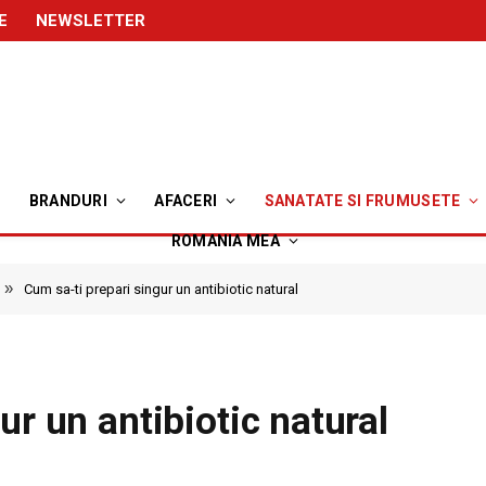
E
NEWSLETTER
BRANDURI
AFACERI
SANATATE SI FRUMUSETE
ROMANIA MEA
»
Cum sa-ti prepari singur un antibiotic natural
ur un antibiotic natural