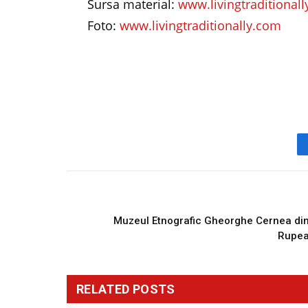
Sursa material:
www.livingtraditional
Foto:
www.livingtraditionally.com
PREVIOUS ARTICL
Muzeul Etnografic Gheorghe Cernea di
Rupe
RELATED
POSTS