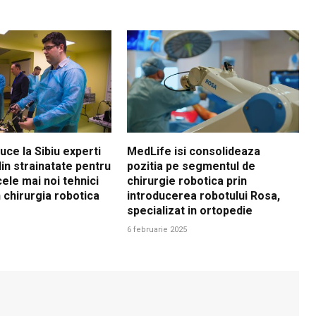
ce la Sibiu experti
MedLife isi consolideaza
 din strainatate pentru
pozitia pe segmentul de
ele mai noi tehnici
chirurgie robotica prin
 chirurgia robotica
introducerea robotului Rosa,
specializat in ortopedie
6 februarie 2025