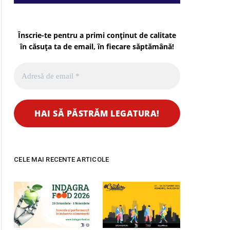
Înscrie-te pentru a primi conținut de calitate
în căsuța ta de email, în fiecare
săptămână
!
CELE MAI RECENTE ARTICOLE