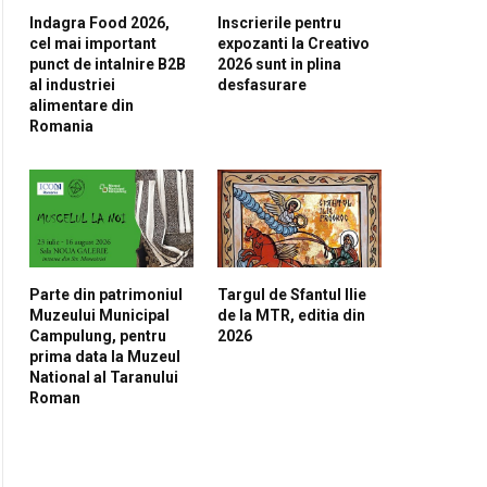
Indagra Food 2026,
Inscrierile pentru
cel mai important
expozanti la Creativo
punct de intalnire B2B
2026 sunt in plina
al industriei
desfasurare
alimentare din
Romania
pp
Parte din patrimoniul
Targul de Sfantul Ilie
Muzeului Municipal
de la MTR, editia din
Campulung, pentru
2026
prima data la Muzeul
National al Taranului
Roman