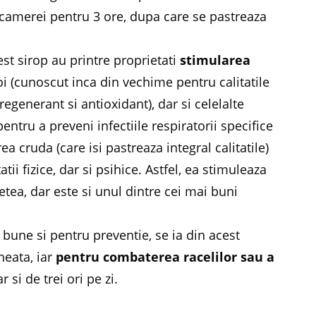
camerei pentru 3 ore, dupa care se pastreaza
est sirop au printre proprietati
stimularea
oi (cunoscut inca din vechime pentru calitatile
regenerant si antioxidant), dar si celelalte
entru a preveni infectiile respiratorii specifice
a cruda (care isi pastreaza integral calitatile)
ii fizice, dar si psihice. Astfel, ea stimuleaza
tea, dar este si unul dintre cei mai buni
bune si pentru preventie, se ia din acest
neata, iar
pentru combaterea racelilor sau a
r si de trei ori pe zi.