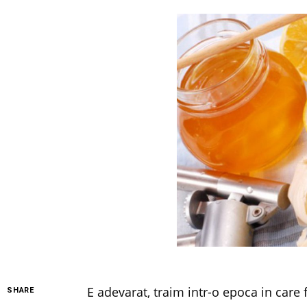
E adevarat, traim intr-o epoca in care 
SHARE