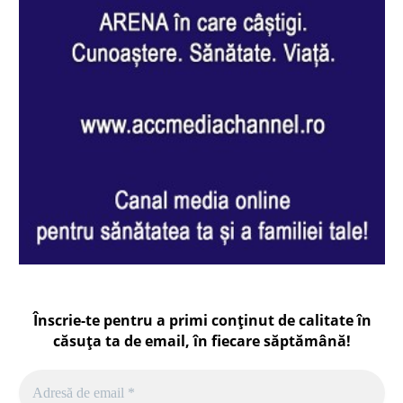
Înscrie-te pentru a primi conținut de calitate în
căsuța ta de email, în fiecare
săptămână
!