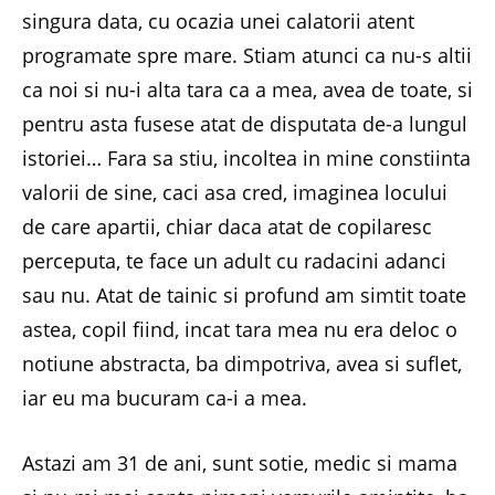
singura data, cu ocazia unei calatorii atent
programate spre mare. Stiam atunci ca nu-s altii
ca noi si nu-i alta tara ca a mea, avea de toate, si
pentru asta fusese atat de disputata de-a lungul
istoriei… Fara sa stiu, incoltea in mine constiinta
valorii de sine, caci asa cred, imaginea locului
de care apartii, chiar daca atat de copilaresc
perceputa, te face un adult cu radacini adanci
sau nu. Atat de tainic si profund am simtit toate
astea, copil fiind, incat tara mea nu era deloc o
notiune abstracta, ba dimpotriva, avea si suflet,
iar eu ma bucuram ca-i a mea.
Astazi am 31 de ani, sunt sotie, medic si mama