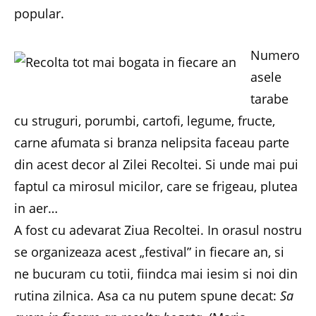
popular.
Numero
asele
tarabe
cu struguri, porumbi, cartofi, legume, fructe,
carne afumata si branza nelipsita faceau parte
din acest decor al Zilei Recoltei. Si unde mai pui
faptul ca mirosul micilor, care se frigeau, plutea
in aer…
A fost cu adevarat Ziua Recoltei. In orasul nostru
se organizeaza acest „festival” in fiecare an, si
ne bucuram cu totii, fiindca mai iesim si noi din
rutina zilnica. Asa ca nu putem spune decat:
Sa