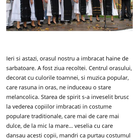
Ieri si astazi, orasul nostru a imbracat haine de
sarbatoare. A fost ziua recoltei. Centrul orasului,
decorat cu culorile toamnei, si muzica popular,
care rasuna in oras, ne induceau o stare
melancolica. Starea de spirit s-a inveselit brusc
la vederea copiilor imbracati in costume
populare traditionale, care mai de care mai
dulce, de la mic la mare… veselia cu care
dansau acesti copii, mandri ca purtau costumul