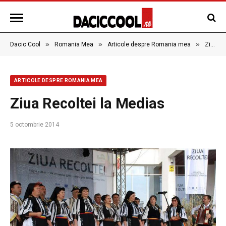
»
»
»
Dacic Cool
Romania Mea
Articole despre Romania mea
Ziua Recoltei la Medias
ARTICOLE DESPRE ROMANIA MEA
Ziua Recoltei la Medias
5 octombrie 2014