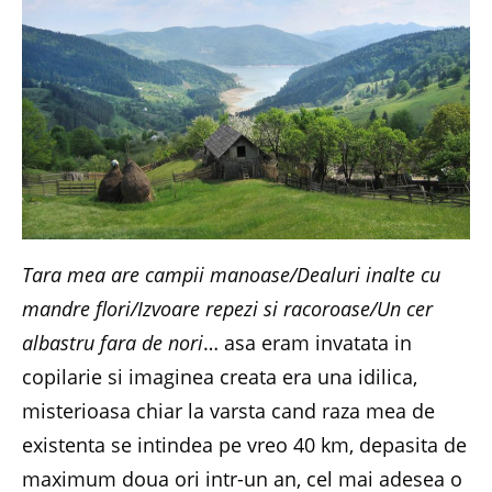
Tara mea are campii manoase/Dealuri inalte cu
mandre flori/Izvoare repezi si racoroase/Un cer
albastru fara de nori
… asa eram invatata in
copilarie si imaginea creata era una idilica,
misterioasa chiar la varsta cand raza mea de
existenta se intindea pe vreo 40 km, depasita de
maximum doua ori intr-un an, cel mai adesea o