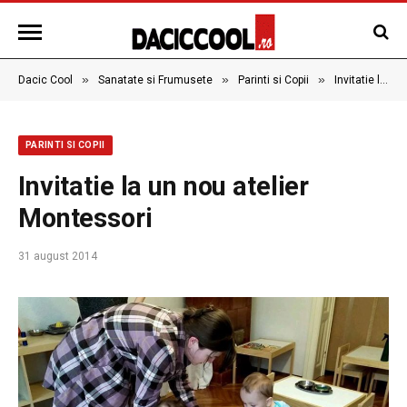
»
»
»
Dacic Cool
Sanatate si Frumusete
Parinti si Copii
Invitatie la un nou atelier Montessori
PARINTI SI COPII
Invitatie la un nou atelier
Montessori
31 august 2014