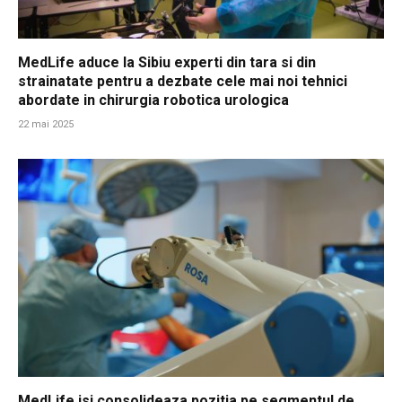
MedLife aduce la Sibiu experti din tara si din
strainatate pentru a dezbate cele mai noi tehnici
abordate in chirurgia robotica urologica
22 mai 2025
MedLife isi consolideaza pozitia pe segmentul de