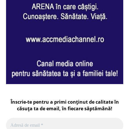
Înscrie-te pentru a primi conținut de calitate în
căsuța ta de email, în fiecare
săptămână
!