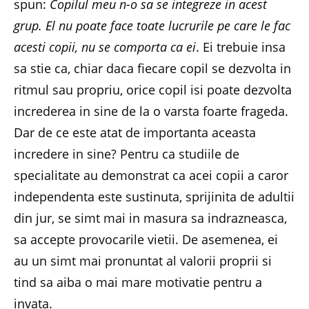
spun:
Copilul meu n-o sa se integreze in acest
grup. El nu poate face toate lucrurile pe care le fac
acesti copii, nu se comporta ca ei
. Ei trebuie insa
sa stie ca, chiar daca fiecare copil se dezvolta in
ritmul sau propriu, orice copil isi poate dezvolta
increderea in sine de la o varsta foarte frageda.
Dar de ce este atat de importanta aceasta
incredere in sine? Pentru ca studiile de
specialitate au demonstrat ca acei copii a caror
independenta este sustinuta, sprijinita de adultii
din jur, se simt mai in masura sa indrazneasca,
sa accepte provocarile vietii. De asemenea, ei
au un simt mai pronuntat al valorii proprii si
tind sa aiba o mai mare motivatie pentru a
invata.