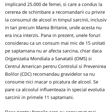
implicand 25.000 de femei, si care a condus la
cererea de schimbare a recomandarii cu privire
la consumul de alcool in timpul sarcinii, inclusiv
in tari precum Marea Britanie, unde acesta nu
era inca interzis. Pana in prezent, unele foruri
considerau ca un consum mai mic de 15 unitati
pe saptamana nu ar afecta sarcina, chiar daca
Organizatia Mondiala a Sanatatii (OMS) si
Centrul American pentru Controlul si Prevenirea
Bolilor (CDC) recomandau gravidelor sa nu
consume nici macar o picatura de alcool. Se
pare ca alcoolul influenteaza in special evolutia
sarcinii in primele 11 saptamani.
Daca pentru femeile care au consumat mai