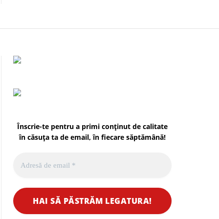
Înscrie-te pentru a primi conținut de calitate
în căsuța ta de email, în fiecare
săptămână
!