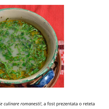
le culinare romanesti!
, a fost prezentata o reteta