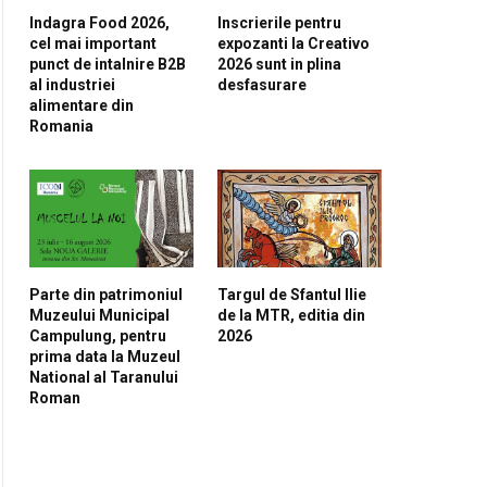
Indagra Food 2026,
Inscrierile pentru
cel mai important
expozanti la Creativo
punct de intalnire B2B
2026 sunt in plina
al industriei
desfasurare
alimentare din
Romania
Parte din patrimoniul
Targul de Sfantul Ilie
Muzeului Municipal
de la MTR, editia din
Campulung, pentru
2026
prima data la Muzeul
National al Taranului
Roman