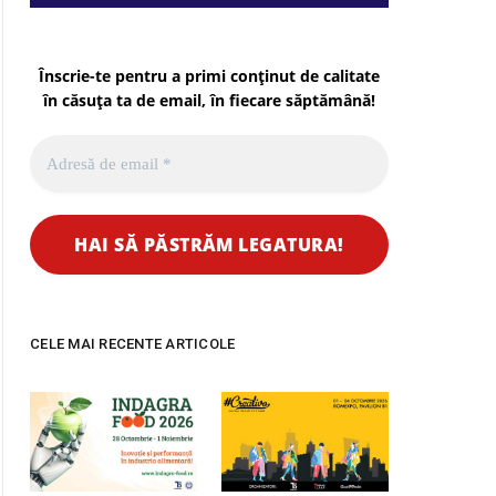
Înscrie-te pentru a primi conținut de calitate
în căsuța ta de email, în fiecare
săptămână
!
CELE MAI RECENTE ARTICOLE
pp