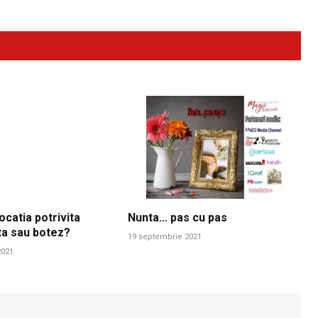
ocatia potrivita
Nunta… pas cu pas
ta sau botez?
19 septembrie 2021
2021