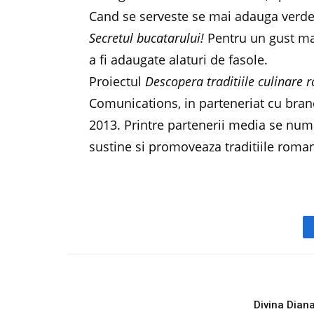
Cand se serveste se mai adauga verde
Secretul bucatarului!
Pentru un gust mai
a fi adaugate alaturi de fasole.
Proiectul
Descopera traditiile culinare 
Comunications, in parteneriat cu bran
2013. Printre partenerii media se numa
sustine si promoveaza traditiile roman
PREVIOUS ARTICL
Divina Dian